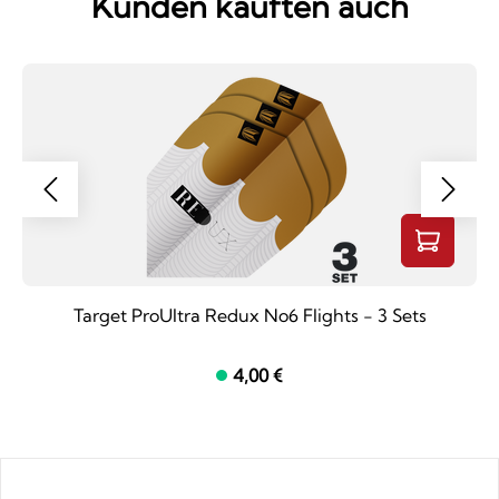
Kunden kauften auch
Target ProUltra Redux No6 Flights - 3 Sets
4,00 €