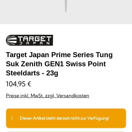
Target Japan Prime Series Tung
Suk Zenith GEN1 Swiss Point
Steeldarts - 23g
104,95 €
Preise inkl. MwSt. zzgl. Versandkosten
Dieser Artikel steht derzeit nicht zur Verfügung!