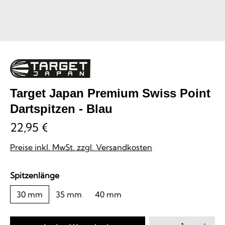
Target Japan Premium Swiss Point
Dartspitzen - Blau
22,95 €
Preise inkl. MwSt. zzgl. Versandkosten
auswählen
Spitzenlänge
30 mm
35 mm
40 mm
Produkt Anzahl