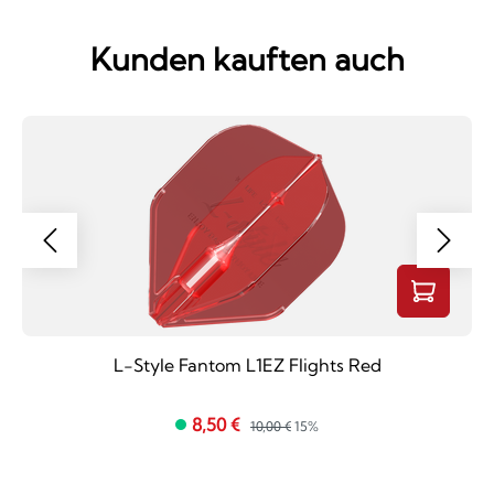
Kunden kauften auch
L-Style Fantom L1EZ Flights Red
8,50 €
10,00 €
15%