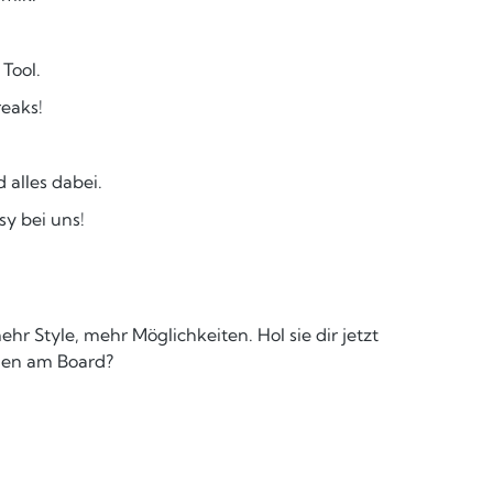
Tool.
reaks!
 alles dabei.
sy bei uns!
hr Style, mehr Möglichkeiten. Hol sie dir jetzt
gen am Board?