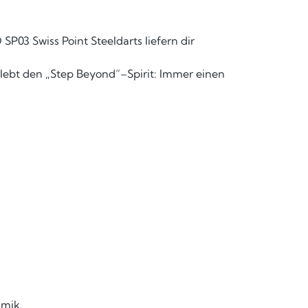
P03 Swiss Point Steeldarts liefern dir
 lebt den „Step Beyond“–Spirit: Immer einen
amik.