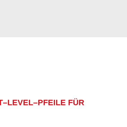
T–LEVEL–PFEILE FÜR