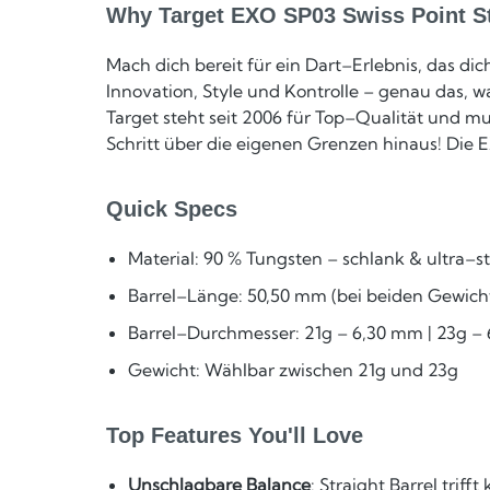
Why Target EXO SP03 Swiss Point S
Mach dich bereit für ein Dart–Erlebnis, das di
Innovation, Style und Kontrolle – genau das,
Target steht seit 2006 für Top–Qualität und mu
Schritt über die eigenen Grenzen hinaus! Die E
Quick Specs
Material: 90 % Tungsten – schlank & ultra–st
Barrel–Länge: 50,50 mm (bei beiden Gewich
Barrel–Durchmesser: 21g – 6,30 mm | 23g –
Gewicht: Wählbar zwischen 21g und 23g
Top Features You'll Love
Unschlagbare Balance
: Straight Barrel tri