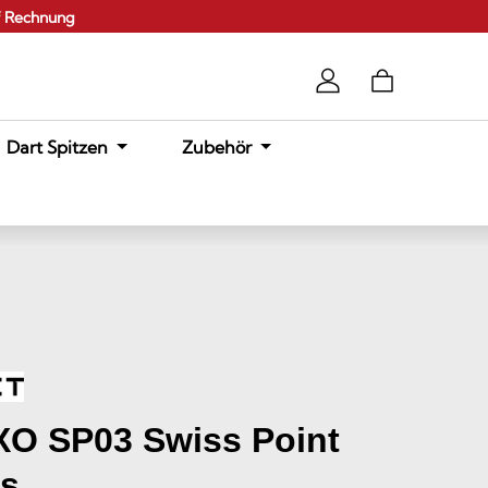
f Rechnung
Dart Spitzen
Zubehör
XO SP03 Swiss Point
ts