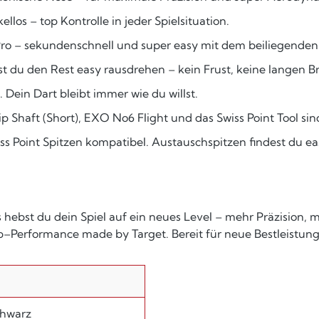
ellos – top Kontrolle in jeder Spielsituation.
 Pro – sekundenschnell und super easy mit dem beiliegenden 
nst du den Rest easy rausdrehen – kein Frust, keine langen B
ie. Dein Dart bleibt immer wie du willst.
haft (Short), EXO No6 Flight und das Swiss Point Tool sind
iss Point Spitzen kompatibel. Austauschspitzen findest du ea
hebst du dein Spiel auf ein neues Level – mehr Präzision, me
p–Performance made by Target. Bereit für neue Bestleistun
chwarz