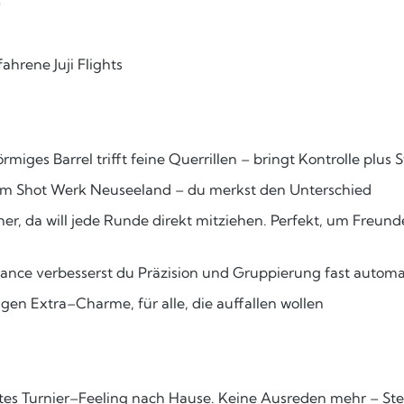
)
hrene Juji Flights
miges Barrel trifft feine Querrillen – bringt Kontrolle plus 
 im Shot Werk Neuseeland – du merkst den Unterschied
er, da will jede Runde direkt mitziehen. Perfekt, um Freund
nce verbesserst du Präzision und Gruppierung fast automa
en Extra–Charme, für alle, die auffallen wollen
chtes Turnier–Feeling nach Hause. Keine Ausreden mehr – Ste