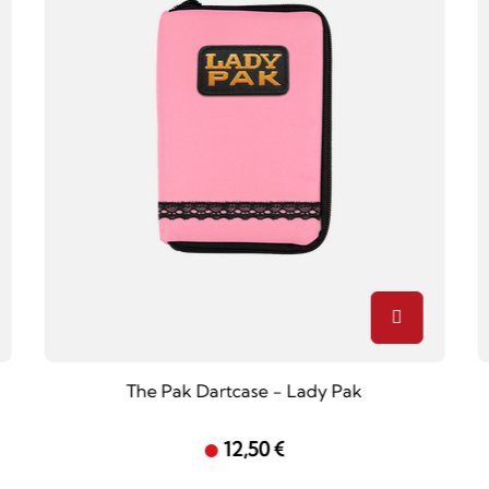
The Pak Dartcase - Lady Pak
12,50 €