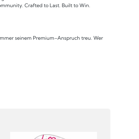
ommunity. Crafted to Last. Built to Win.
abei immer seinem Premium–Anspruch treu. Wer