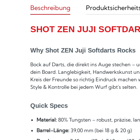
Beschreibung
Produktsicherheit
SHOT ZEN JUJI SOFTDA
Why Shot ZEN Juji Softdarts Rocks
Bock auf Darts, die direkt ins Auge stechen – 
dein Board. Langlebigkeit, Handwerkskunst und f
Kreis der Freunde so richtig Eindruck machen wi
Style & Kontrolle bei jedem Wurf gibt's selten.
Quick Specs
Material:
80% Tungsten – robust, präzise, la
Barrel–Länge:
39,00 mm (bei 18 g & 20 g)