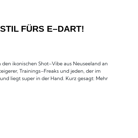
STIL FÜRS E–DART!
gen den ikonischen Shot–Vibe aus Neuseeland an
teigerer, Trainings–Freaks und jeden, der im
 und liegt super in der Hand. Kurz gesagt: Mehr