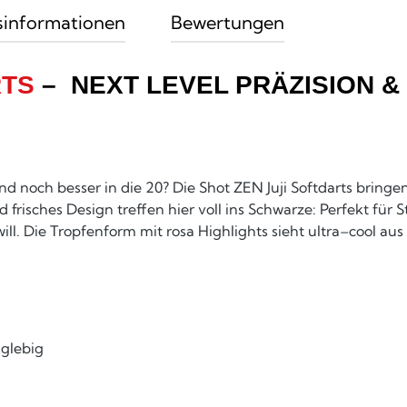
sinformationen
Bewertungen
RTS
– NEXT LEVEL PRÄZISION & 
und noch besser in die 20? Die Shot ZEN Juji Softdarts brin
risches Design treffen hier voll ins Schwarze: Perfekt für S
ll. Die Tropfenform mit rosa Highlights sieht ultra–cool aus
nglebig