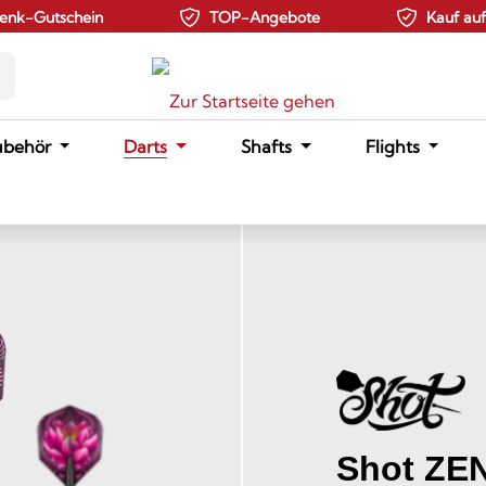
enk-Gutschein
TOP-Angebote
Kauf au
ubehör
Darts
Shafts
Flights
Shot ZEN