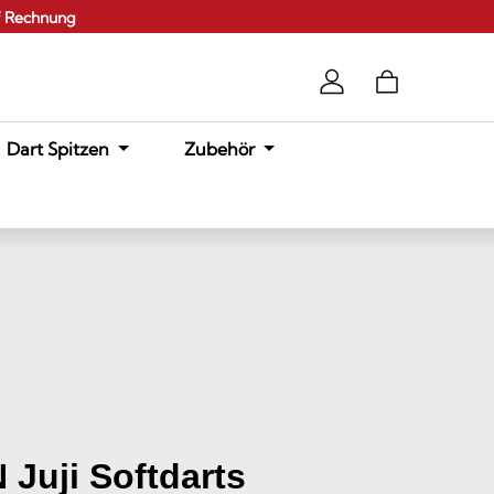
f Rechnung
Dart Spitzen
Zubehör
 Juji Softdarts