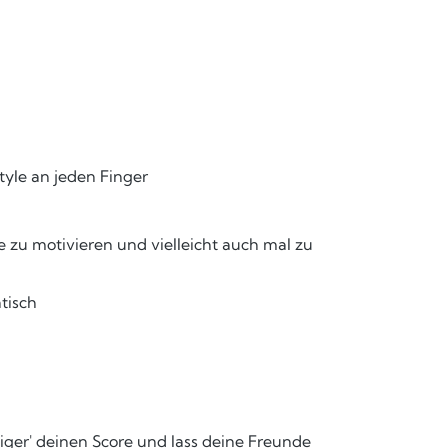
Style an jeden Finger
e zu motivieren und vielleicht auch mal zu
tisch
iger' deinen Score und lass deine Freunde