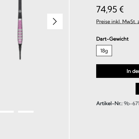
74,95 €
Preise inkl. MwSt.
aus
Dart-Gewicht
18g
In d
Artikel-Nr.:
9b-67