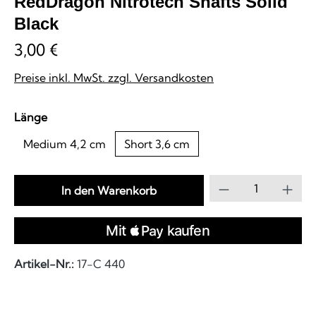
RedDragon Nitrotech Shafts Solid
Black
3,00 €
Preise inkl. MwSt. zzgl. Versandkosten
auswählen
Länge
Medium 4,2 cm
Short 3,6 cm
Produkt Anzahl
In den Warenkorb
Artikel-Nr.:
17-C 440