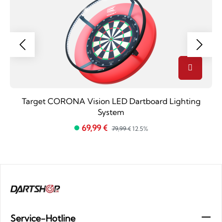
Target CORONA Vision LED Dartboard Lighting
System
69,99 €
79,99 €
12.5%
Service-Hotline