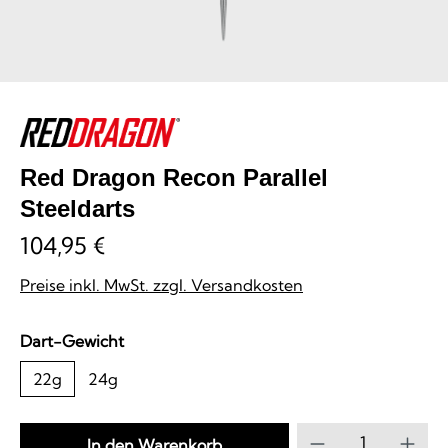
Red Dragon Recon Parallel
Steeldarts
104,95 €
Preise inkl. MwSt. zzgl. Versandkosten
auswählen
Dart-Gewicht
22g
24g
Produkt Anzahl
In den Warenkorb