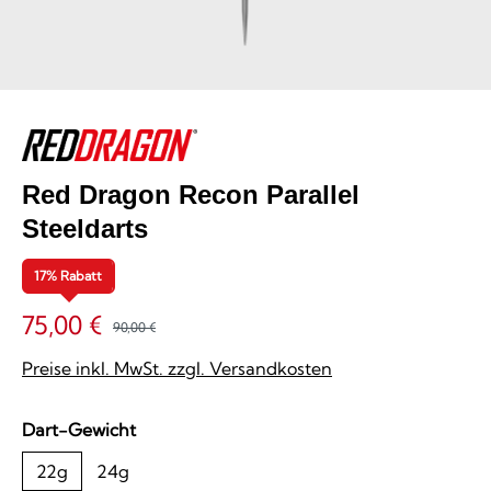
Red Dragon Recon Parallel
Steeldarts
17% Rabatt
75,00 €
90,00 €
Preise inkl. MwSt. zzgl. Versandkosten
auswählen
Dart-Gewicht
22g
24g