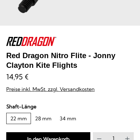
Red Dragon Nitro Flite - Jonny
Clayton Kite Flights
14,95 €
Preise inkl. MwSt. zzgl. Versandkosten
auswählen
Shaft-Länge
22 mm
28 mm
34 mm
Produkt Anzahl
In den Warenkorb