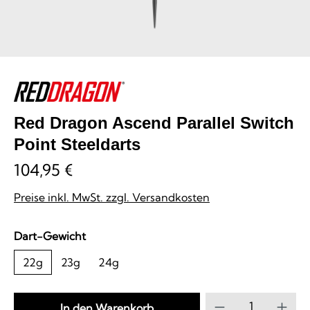
Red Dragon Ascend Parallel Switch
Point Steeldarts
104,95 €
Preise inkl. MwSt. zzgl. Versandkosten
auswählen
Dart-Gewicht
22g
23g
24g
Produkt Anzahl
In den Warenkorb