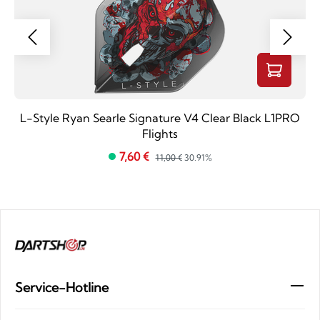
L-Style Ryan Searle Signature V4 Clear Black L1PRO
Flights
7,60 €
11,00 €
30.91%
Service-Hotline