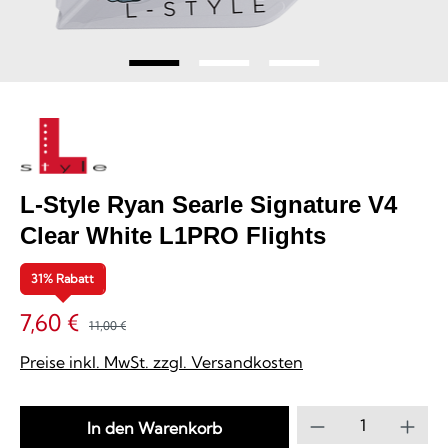
L-Style Ryan Searle Signature V4
Clear White L1PRO Flights
31% Rabatt
7,60 €
11,00 €
Preise inkl. MwSt. zzgl. Versandkosten
Produkt Anzahl
In den Warenkorb