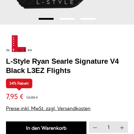
L-Style Ryan Searle Signature V4
Black L3EZ Flights
34% Rabatt
7,95 €
12,00 €
Preise inkl. MwSt. zzgl. Versandkosten
Produkt Anzahl
In den Warenkorb