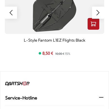
L-Style Fantom L1EZ Flights Black
8,50 €
10,00 €
15%
Service-Hotline