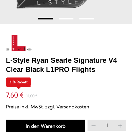
L-Style Ryan Searle Signature V4
Clear Black L1PRO Flights
31% Rabatt
7,60 €
11,00 €
Preise inkl. MwSt. zzgl. Versandkosten
Produkt Anzahl
In den Warenkorb