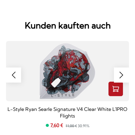
Kunden kauften auch
L-Style Ryan Searle Signature V4 Clear White L1PRO
Flights
7,60 €
11,00 €
30.91%