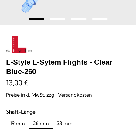
L-Style L-Sytem Flights - Clear
Blue-260
13,00 €
Preise inkl. MwSt. zzgl. Versandkosten
auswählen
Shaft-Länge
19 mm
26 mm
33 mm