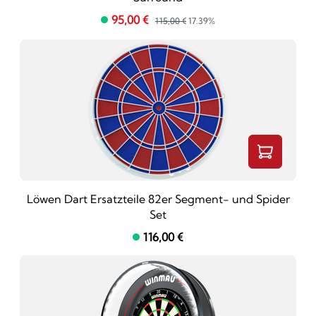
95,00 €
115,00 €
17.39%
Löwen Dart Ersatzteile 82er Segment- und Spider
Set
116,00 €