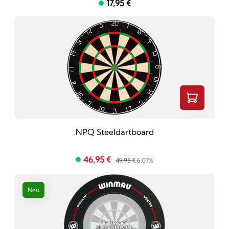
17,95 €
NPQ Steeldartboard
46,95 €
49,95 €
6.01%
Neu