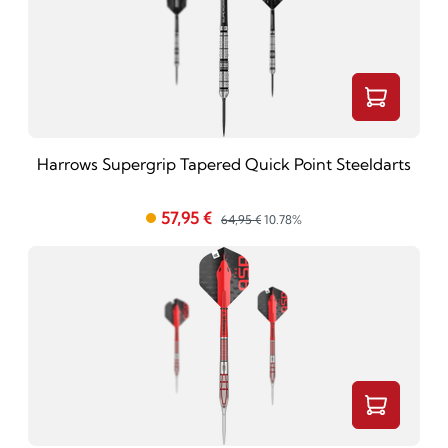
Harrows Supergrip Tapered Quick Point Steeldarts
57,95 €
64,95 €
10.78%