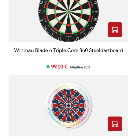
Winmau Blade 6 Triple Core 360 Steeldartboard
99,00 €
110,00 €
10%