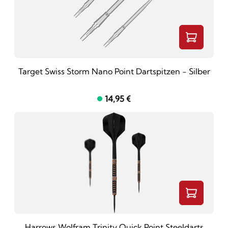
Target Swiss Storm Nano Point Dartspitzen - Silber
14,95 €
Harrows Wolfram Trinity Quick Point Steeldarts