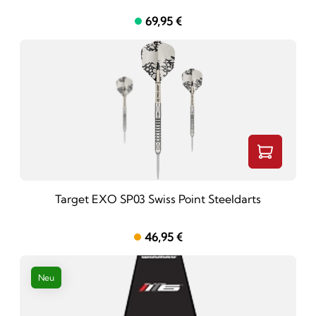
69,95 €
Target EXO SP03 Swiss Point Steeldarts
46,95 €
Neu