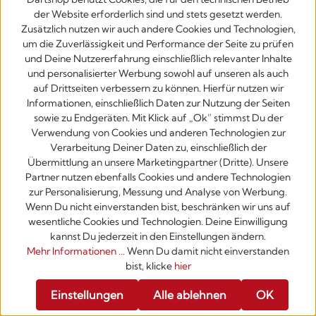
der Website erforderlich sind und stets gesetzt werden.
Zusätzlich nutzen wir auch andere Cookies und Technologien,
um die Zuverlässigkeit und Performance der Seite zu prüfen
und Deine Nutzererfahrung einschließlich relevanter Inhalte
und personalisierter Werbung sowohl auf unseren als auch
auf Drittseiten verbessern zu können. Hierfür nutzen wir
Informationen, einschließlich Daten zur Nutzung der Seiten
Harrows Nemesis Softdarts
sowie zu Endgeräten. Mit Klick auf „Ok” stimmst Du der
Verwendung von Cookies und anderen Technologien zur
Verarbeitung Deiner Daten zu, einschließlich der
44,95 €
Übermittlung an unsere Marketingpartner (Dritte). Unsere
Partner nutzen ebenfalls Cookies und andere Technologien
zur Personalisierung, Messung und Analyse von Werbung.
Neu
Wenn Du nicht einverstanden bist, beschränken wir uns auf
wesentliche Cookies und Technologien. Deine Einwilligung
kannst Du jederzeit in den Einstellungen ändern.
Mehr Informationen ...
Wenn Du damit nicht einverstanden
bist, klicke
hier
Werkzeugleiste anzeigen
Einstellungen
Alle ablehnen
OK