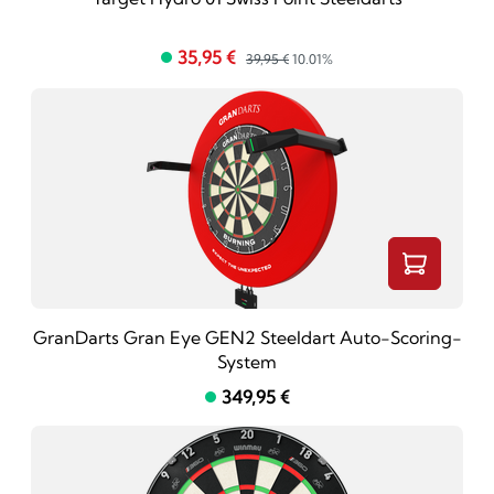
35,95 €
39,95 €
10.01%
GranDarts Gran Eye GEN2 Steeldart Auto-Scoring-
System
349,95 €