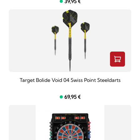
39,95 €
Target Bolide Void 04 Swiss Point Steeldarts
69,95 €