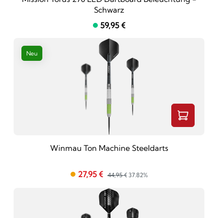
Schwarz
59,95 €
Neu
Winmau Ton Machine Steeldarts
27,95 €
44,95 €
37.82%