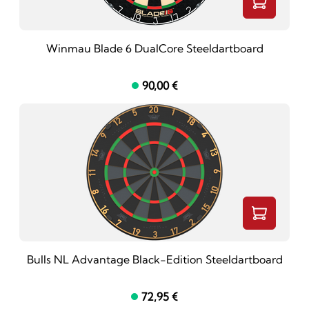
Winmau Blade 6 DualCore Steeldartboard
90,00 €
Bulls NL Advantage Black-Edition Steeldartboard
72,95 €