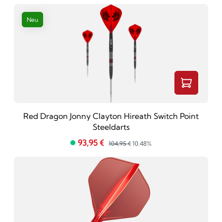
Neu
Red Dragon Jonny Clayton Hireath Switch Point
Steeldarts
93,95 €
104,95 €
10.48%