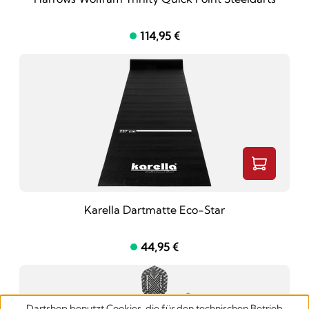
114,95 €
Karella Dartmatte Eco-Star
44,95 €
Dartshop benutzt Cookies, die für den technischen Betrieb