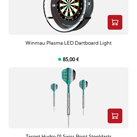
Winmau Plasma LED Dartboard Light
85,00 €
Target Hydro 01 Swiss Point Steeldarts