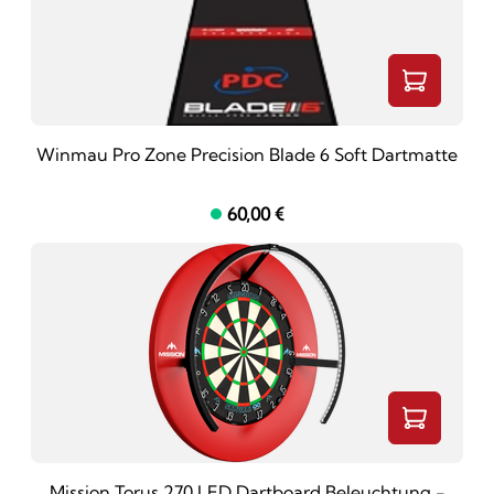
Winmau Pro Zone Precision Blade 6 Soft Dartmatte
60,00 €
Mission Torus 270 LED Dartboard Beleuchtung -