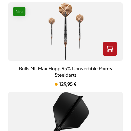
Neu
Bulls NL Max Hopp 95% Convertible Points
Steeldarts
129,95 €