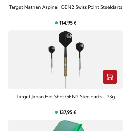
Target Nathan Aspinall GEN2 Swiss Point Steeldarts
114,95 €
Target Japan Hot Shot GEN2 Steeldarts - 23g
137,95 €