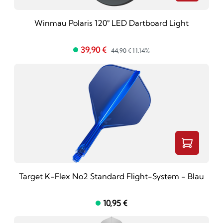
Winmau Polaris 120° LED Dartboard Light
39,90 €
44,90 €
11.14%
Target K-Flex No2 Standard Flight-System - Blau
10,95 €