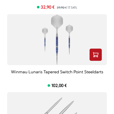
32,90 €
39,90 €
17.54%
Winmau Lunaris Tapered Switch Point Steeldarts
102,00 €