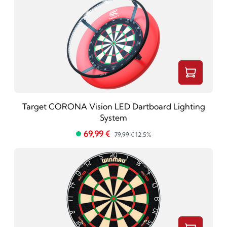
Target CORONA Vision LED Dartboard Lighting
System
69,99 €
79,99 €
12.5%