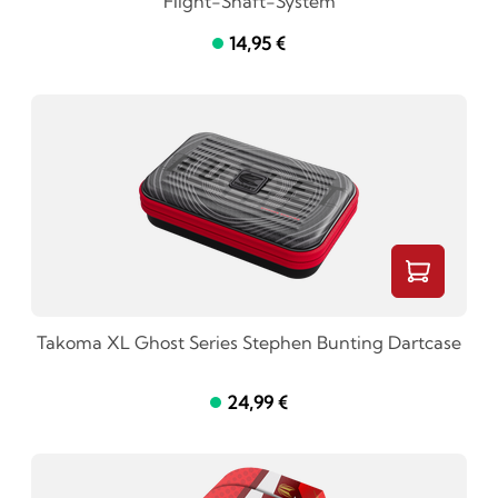
Flight-Shaft-System
14,95 €
Takoma XL Ghost Series Stephen Bunting Dartcase
24,99 €