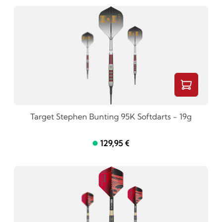
Target Stephen Bunting 95K Softdarts - 19g
129,95 €