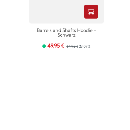
Barrels and Shafts Hoodie -
Schwarz
49,95 €
64,95 €
23.09%