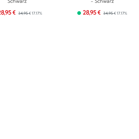
Schwarz
- Schwarz
28,95 €
28,95 €
34,95 €
17.17%
34,95 €
17.17%