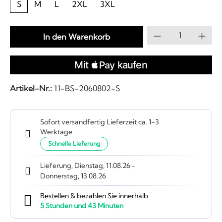
S
M
L
2XL
3XL
Produkt Anzahl
In den Warenkorb
Artikel-Nr.:
11-BS-2060802-S
Sofort versandfertig Lieferzeit ca. 1-3
Werktage
Schnelle Lieferung
Lieferung, Dienstag, 11.08.26
-
Donnerstag, 13.08.26
Bestellen & bezahlen Sie innerhalb
5
Stunden und
43
Minuten