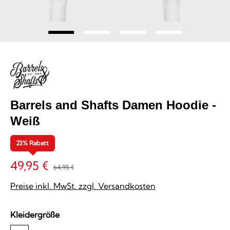
Barrels and Shafts Damen Hoodie -
Weiß
23% Rabatt
49,95 €
64,95 €
Preise inkl. MwSt. zzgl. Versandkosten
auswählen
Kleidergröße