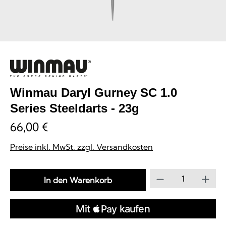
Winmau Daryl Gurney SC 1.0
Series Steeldarts - 23g
66,00 €
Preise inkl. MwSt. zzgl. Versandkosten
Produkt Anzahl
In den Warenkorb