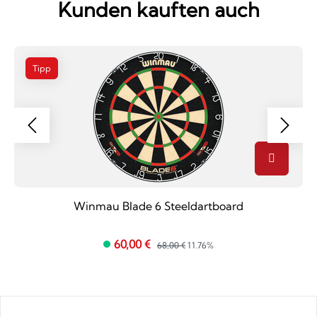
Kunden kauften auch
Tipp
Winmau Blade 6 Steeldartboard
60,00 €
68,00 €
11.76%