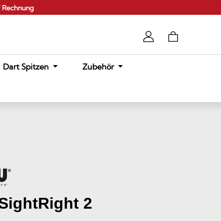
f Rechnung
Dart Spitzen
Zubehör
ightRight 2