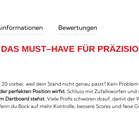
sinformationen
Bewertungen
– DAS MUST–HAVE FÜR PRÄZISI
 20 vorbei, weil dein Stand nicht genau passt? Kein Problem
er perfekten Position wirfst
. Schluss mit Zufallswürfen und s
m Dartboard stehst
. Viele Profis schwören drauf, damit der 
! Wenn du Bock auf mehr Kontrolle, bessere Scores und fies