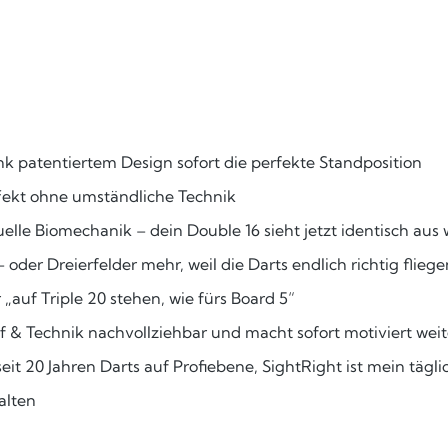
ank patentiertem Design sofort die perfekte Standposition
ffekt ohne umständliche Technik
iduelle Biomechanik – dein Double 16 sieht jetzt identisch aus
oder Dreierfelder mehr, weil die Darts endlich richtig fliege
 „auf Triple 20 stehen, wie fürs Board 5“
f & Technik nachvollziehbar und macht sofort motiviert wei
seit 20 Jahren Darts auf Profiebene, SightRight ist mein tägli
alten