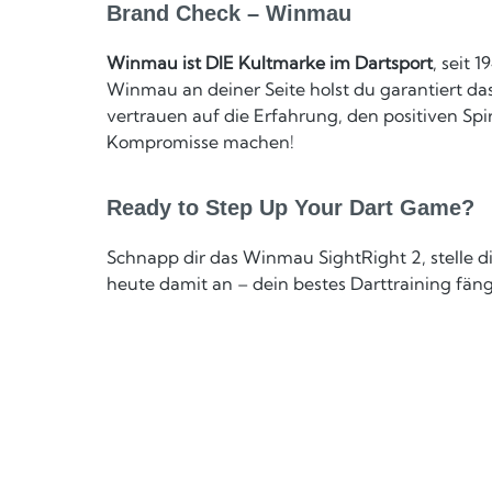
Brand Check – Winmau
Winmau ist
DIE
Kultmarke im Dartsport
, seit 
Winmau an deiner Seite holst du garantiert d
vertrauen auf die Erfahrung, den positiven Spi
Kompromisse machen!
Ready to Step Up Your Dart Game?
Schnapp dir das Winmau SightRight 2, stelle 
heute damit an – dein bestes Darttraining fängt