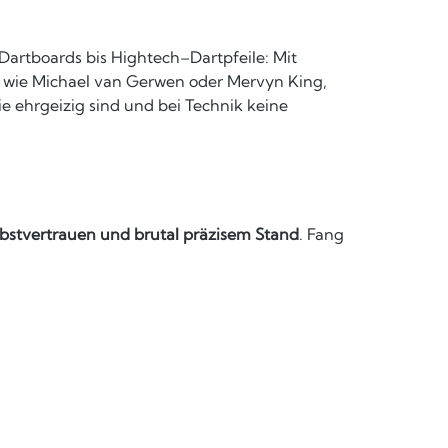
–Dartboards
bis Hightech–Dartpfeile: Mit
s wie Michael van Gerwen oder Mervyn King,
 die ehrgeizig sind und bei Technik keine
bstvertrauen und brutal präzisem Stand
. Fang