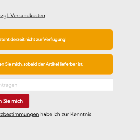
 zzgl. Versandkosten
 steht derzeit nicht zur Verfügung!
 Sie mich, sobald der Artikel lieferbar ist.
n Sie mich
tzbestimmungen
habe ich zur Kenntnis