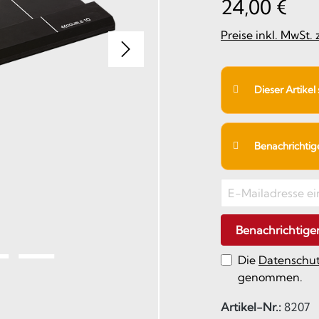
24,00 €
Preise inkl. MwSt.
Dieser Artikel
Benachrichtigen
Benachrichtige
Die
Datenschu
genommen.
Artikel-Nr.:
8207