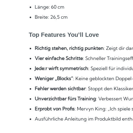
Länge: 60 cm
Breite: 26,5 cm
Top Features You’ll Love
Richtig stehen, richtig punkten
: Zeigt dir d
Vier einfache Schritte
: Schneller Trainingse
Jede:r wirft symmetrisch
: Speziell für indiv
Weniger „Blocks“
: Keine geblockten Doppel– 
Fehler werden sichtbar
: Stoppt den Klassiker
Unverzichtbar fürs Training
: Verbessert Wur
Erprobt von Profis
: Mervyn King: „Ich spiele 
Ausführliche Anleitung im Produktbild enth