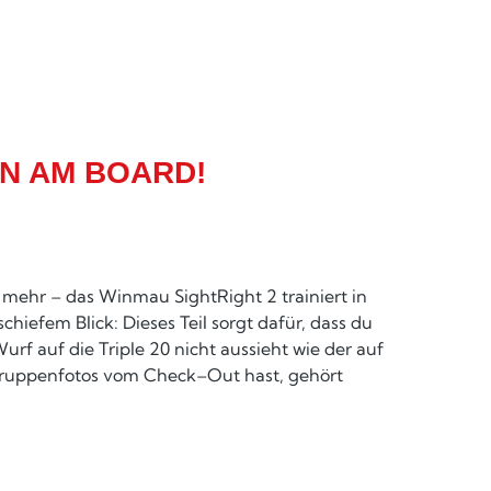
ON AM BOARD!
 mehr – das Winmau SightRight 2 trainiert in
chiefem Blick: Dieses Teil sorgt dafür, dass du
Wurf auf die Triple 20 nicht aussieht wie der auf
e Gruppenfotos vom Check–Out hast, gehört