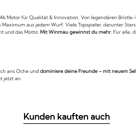
1946 Motor für Qualität & Innovation. Von legendären
Bristle
as Maximum aus jedem Wurf. Viele Topspieler, darunter Star
rit und das Motto:
Mit Winmau gewinnst du mehr
. Für alle,
dich ans Oche und
dominiere deine Freunde – mit neuem Sel
 jetzt an.
Kunden kauften auch