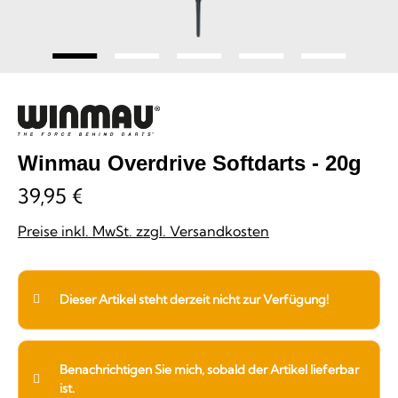
Winmau Overdrive Softdarts - 20g
39,95 €
Preise inkl. MwSt. zzgl. Versandkosten
Dieser Artikel steht derzeit nicht zur Verfügung!
Benachrichtigen Sie mich, sobald der Artikel lieferbar
ist.