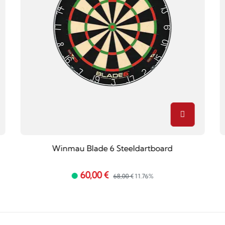
Winmau Blade 6 Steeldartboard
60,00 €
68,00 €
11.76%