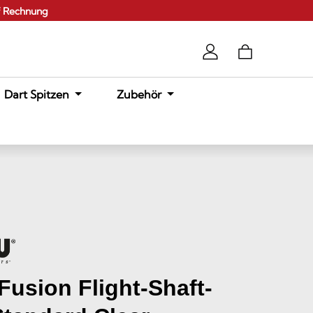
f Rechnung
Dart Spitzen
Zubehör
usion Flight-Shaft-