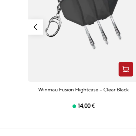
 Flights
Winmau Fusion Flightcase - Clear Black
14,00 €