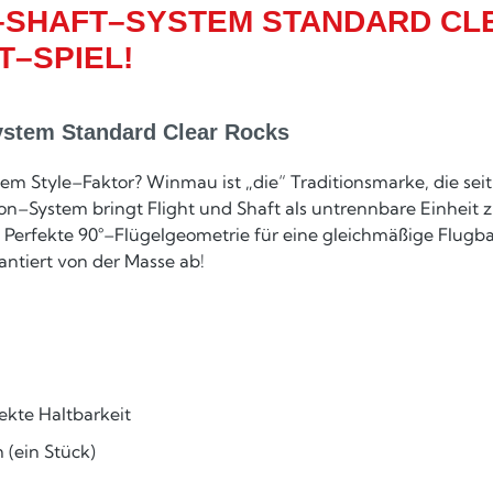
–SHAFT–SYSTEM STANDARD CLE
T–SPIEL!
stem Standard Clear Rocks
sattem Style–Faktor? Winmau ist „die“ Traditionsmarke, die se
on–System bringt Flight und Shaft als untrennbare Einheit
Perfekte 90°–Flügelgeometrie für eine gleichmäßige Flugb
antiert von der Masse ab!
ekte Haltbarkeit
 (ein Stück)