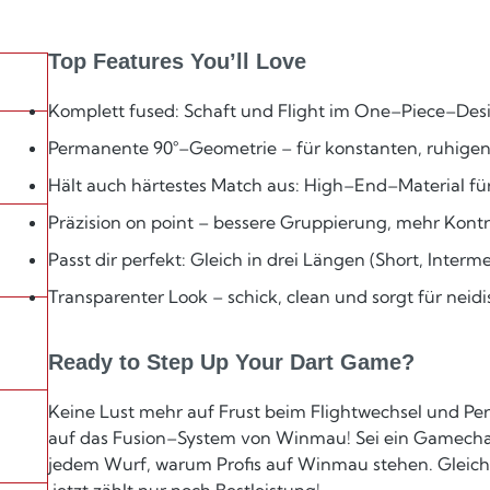
Top Features You’ll Love
Komplett fused: Schaft und Flight im One–Piece–Desi
Permanente 90°–Geometrie – für konstanten, ruhigen
Hält auch härtestes Match aus: High–End–Material für 
Präzision on point – bessere Gruppierung, mehr Kontro
Passt dir perfekt: Gleich in drei Längen (Short, Interm
Transparenter Look – schick, clean und sorgt für neidi
Ready to Step Up Your Dart Game?
Keine Lust mehr auf Frust beim Flightwechsel und 
auf das Fusion–System von Winmau! Sei ein Gamechan
jedem Wurf, warum Profis auf Winmau stehen. Gleic