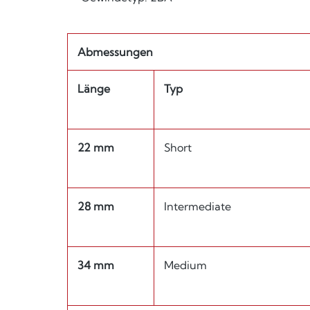
Abmessungen
Länge
Typ
22 mm
Short
28 mm
Intermediate
34 mm
Medium