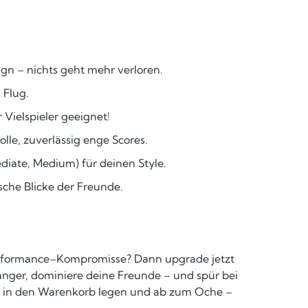
gn – nichts geht mehr verloren.
 Flug.
Vielspieler geeignet!
lle, zuverlässig enge Scores.
ediate, Medium) für deinen Style.
sche Blicke der Freunde.
Performance–Kompromisse? Dann upgrade jetzt
ger, dominiere deine Freunde – und spür bei
h in den Warenkorb legen und ab zum Oche –