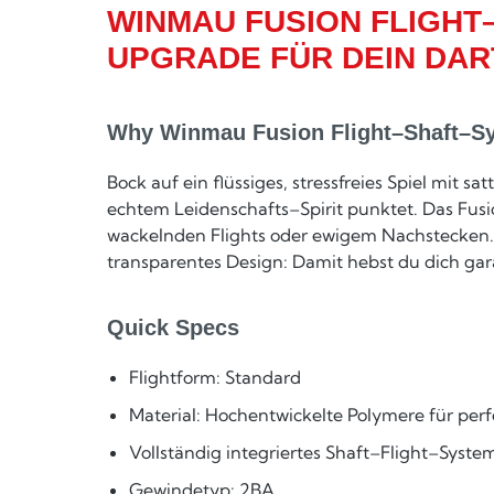
WINMAU FUSION FLIGHT
UPGRADE FÜR DEIN DAR
Why Winmau Fusion Flight–Shaft–Sy
Bock auf ein flüssiges, stressfreies Spiel mit 
echtem Leidenschafts–Spirit punktet. Das Fusi
wackelnden Flights oder ewigem Nachstecken. 
transparentes Design: Damit hebst du dich gar
Quick Specs
Flightform: Standard
Material: Hochentwickelte Polymere für perf
Vollständig integriertes Shaft–Flight–System
Gewindetyp: 2BA