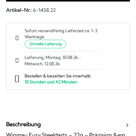
Artikel-Nr.:
6-1458.22
Sofort versandfertig Lieferzeit ca. 1-3
Werktage
Schnelle Lieferung
Lieferung, Montag, 10.08.26
-
Mittwoch, 12.08.26
Bestellen & bezahlen Sie innerhalb
10
Stunden und
42
Minuten
Beschreibung
Winmau Fury Steeldarts – 22g – Präzision &am