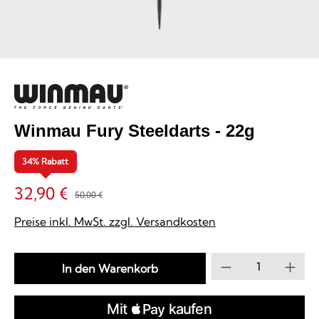
Winmau Fury Steeldarts - 22g
34% Rabatt
32,90 €
50,00 €
Preise inkl. MwSt. zzgl. Versandkosten
Produkt Anzahl
In den Warenkorb