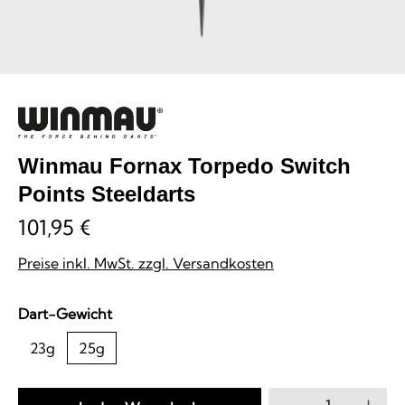
Winmau Fornax Torpedo Switch
Points Steeldarts
101,95 €
Preise inkl. MwSt. zzgl. Versandkosten
auswählen
Dart-Gewicht
23g
25g
Produkt Anzahl