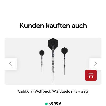
Kunden kauften auch
Caliburn Wolfpack W2 Steeldarts - 22g
69,95 €