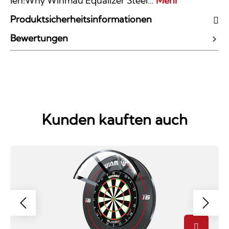
len!Why Winmau Equalizer Steel…
Mehr
Produktsicherheitsinformationen
Bewertungen
Kunden kauften auch