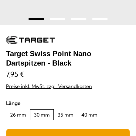
Target Swiss Point Nano
Dartspitzen - Black
7,95 €
Preise inkl. MwSt. zzgl. Versandkosten
auswählen
Länge
26 mm
30 mm
35 mm
40 mm