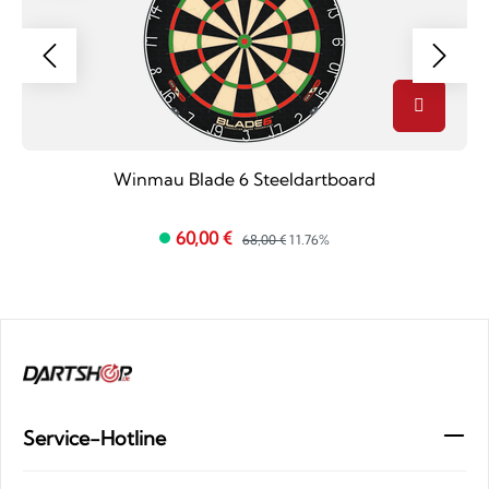
Winmau Blade 6 Steeldartboard
60,00 €
68,00 €
11.76%
Service-Hotline