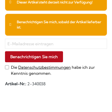
Dieser Artikel steht derzeit nicht zur Verfügung!
Benachrichtigen Sie mich, sobald der Artikel lieferbar
ist.
Benachrichtigen Sie mich
Die
Datenschutzbestimmungen
habe ich zur
Kenntnis genommen.
Artikel-Nr.:
2-340038