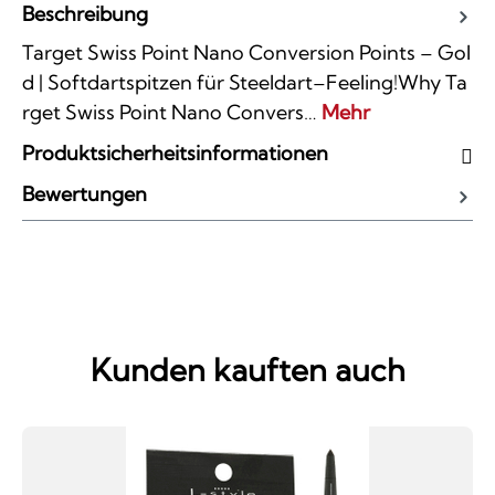
Beschreibung
Target Swiss Point Nano Conversion Points – Gol
d | Softdartspitzen für Steeldart–Feeling!Why Ta
rget Swiss Point Nano Convers…
Mehr
Produktsicherheitsinformationen
Bewertungen
Kunden kauften auch