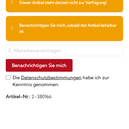
Dieser Artikel steht derzeit nicht zur Verfügung!
Benachrichtigen Sie mich, sobald der Artikel lieferbar
ist.
Benachrichtigen Sie mich
Die
Datenschutzbestimmungen
habe ich zur
Kenntnis genommen.
Artikel-Nr.:
2-380166