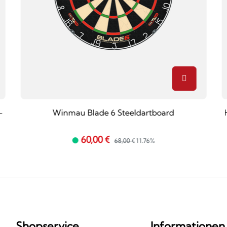
-
Winmau Blade 6 Steeldartboard
60,00 €
68,00 €
11.76%
Shopservice
Informationen