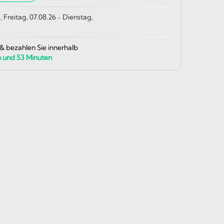
, Freitag, 07.08.26
Dienstag,
-
 & bezahlen Sie innerhalb
n und
53
Minuten