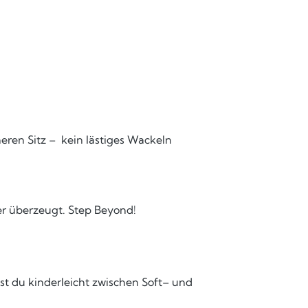
eren Sitz – kein lästiges Wackeln
er überzeugt. Step Beyond!
hst du kinderleicht zwischen Soft– und