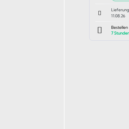
Lieferung
11.08.26
Bestellen
7
Stunde