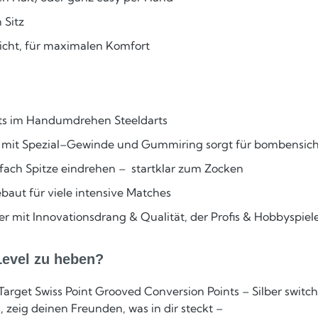
 Sitz
icht, für maximalen Komfort
rts im Handumdrehen Steeldarts
t) mit Spezial–Gewinde und Gummiring sorgt für bombensich
nfach Spitze eindrehen – startklar zum Zocken
aut für viele intensive Matches
r mit Innovationsdrang & Qualität, der Profis & Hobbyspiel
Level zu heben?
 Target Swiss Point Grooved Conversion Points – Silber switc
, zeig deinen Freunden, was in dir steckt –