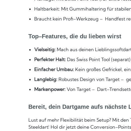
Haltbarkeit: Mit Gummihaltering für stabilen
Braucht kein Profi–Werkzeug – Handfest re
Top–Features, die du lieben wirst
Vielseitig:
Mach aus deinen Lieblingssoftda
Perfekter Halt:
Das Swiss Point Tool (separa
Einfacher Umbau:
Kein großes Gefrickel, ei
Langlebig:
Robustes Design von Target – geb
Markenpower:
Von Target – Dart–Trendsette
Bereit, dein Dartgame aufs nächste 
Lust auf mehr Flexibilität beim Setup? Mit den
Steeldart! Hol dir jetzt deine Conversion–Points