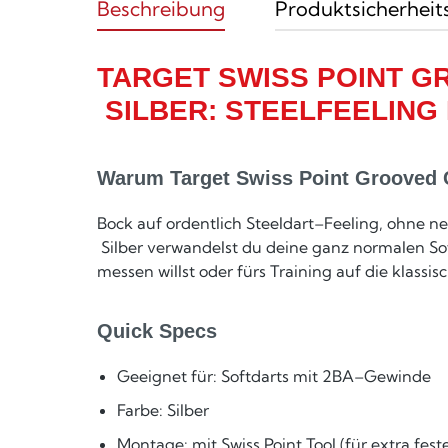
Beschreibung
Produktsicherheit
TARGET SWISS POINT G
SILBER: STEELFEELING
Warum Target Swiss Point Grooved Co
Bock auf ordentlich Steeldart–Feeling, ohne n
Silber verwandelst du deine ganz normalen So
messen willst oder fürs Training auf die klass
Quick Specs
Geeignet für: Softdarts mit 2BA–Gewinde
Farbe: Silber
Montage: mit Swiss Point Tool (für extra fes