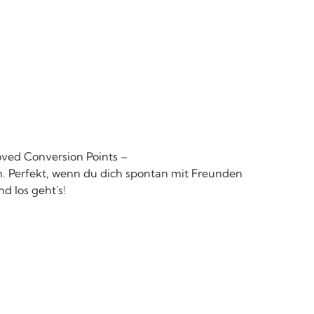
oved Conversion Points –
n. Perfekt, wenn du dich spontan mit Freunden
d los geht's!