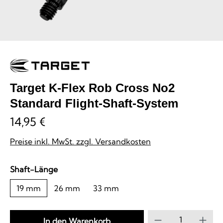
Target K-Flex Rob Cross No2
Standard Flight-Shaft-System
14,95 €
Preise inkl. MwSt. zzgl. Versandkosten
auswählen
Shaft-Länge
19 mm
26 mm
33 mm
Produkt Anzahl
In den Warenkorb