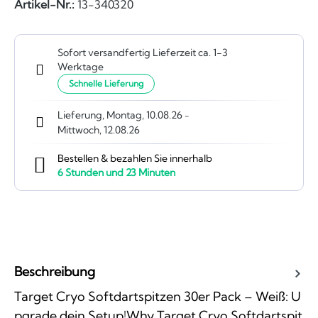
Artikel-Nr.:
13-340320
Sofort versandfertig Lieferzeit ca. 1-3
Werktage
Schnelle Lieferung
Lieferung, Montag, 10.08.26
-
Mittwoch, 12.08.26
Bestellen & bezahlen Sie innerhalb
6
Stunden und
23
Minuten
Beschreibung
Target Cryo Softdartspitzen 30er Pack – Weiß: U
pgrade dein Setup!Why Target Cryo Softdartspit