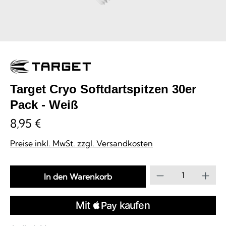
Target Cryo Softdartspitzen 30er
Pack - Weiß
8,95 €
Preise inkl. MwSt. zzgl. Versandkosten
Produkt Anzahl
In den Warenkorb