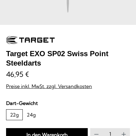
Target EXO SP02 Swiss Point
Steeldarts
46,95 €
Preise inkl. MwSt. zzgl. Versandkosten
auswählen
Dart-Gewicht
22g
24g
Produkt Anzahl
In den Warenkorb