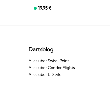
19,95 €
Dartsblog
n
Alles über Swiss-Point
Alles über Condor Flights
Alles über L-Style