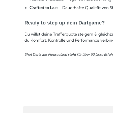
Crafted to Last
– Dauerhafte Qualität von Sh
Ready to step up dein Dartgame?
Du willst deine Trefferquote steigern & gleichz
du Komfort, Kontrolle und Performance verbindes
Shot Darts aus Neuseeland steht für über 50 Jahre Erfah