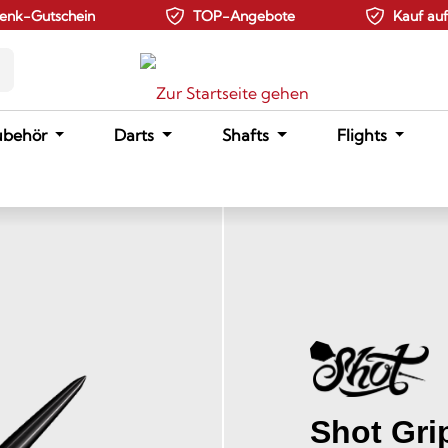
enk-Gutschein
TOP-Angebote
Kauf au
ubehör
Darts
Shafts
Flights
Shot Grip