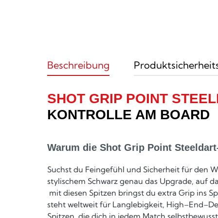
Beschreibung
Produktsicherheit
SHOT GRIP POINT STEE
KONTROLLE AM BOARD
Warum die Shot Grip Point Steeldart
Suchst du Feingefühl und Sicherheit für den W
stylischem Schwarz genau das Upgrade, auf da
mit diesen Spitzen bringst du extra Grip ins S
steht weltweit für Langlebigkeit, High–End–De
Spitzen, die dich in jedem Match selbstbewuss