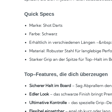
Quick Specs
Marke: Shot Darts
Farbe: Schwarz
Erhältlich in verschiedenen Längen –&nbsp>i
Material: Robuster Stahl für langlebige Per
Starker Grip an der Spitze für Top–Halt im 
Top–Features, die dich überzeugen
Sicherer Halt im Board
– Sag Abprallern den
Edler Look
– das schwarze Finish bringt Pr
Ultimative Kontrolle
– das spezielle Grip–De
Flexibel einsetzbar
– egal ob kurz oder lang,