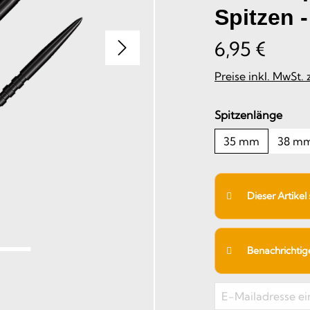
Spitzen 
6,95 €
Preise inkl. MwSt.
ausw
Spitzenlänge
35 mm
38 m
Dieser Artikel
Benachrichtigen