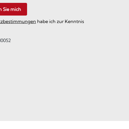
n Sie mich
tzbestimmungen
habe ich zur Kenntnis
0052