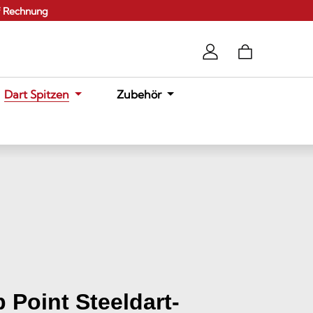
f Rechnung
Dart Spitzen
Zubehör
 Point Steeldart-