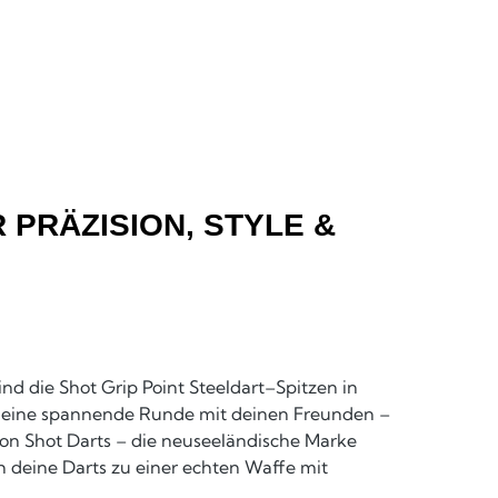
R PRÄZISION, STYLE &
d die Shot Grip Point Steeldart–Spitzen in
er eine spannende Runde mit deinen Freunden –
 von Shot Darts – die neuseeländische Marke
h deine Darts zu einer echten Waffe mit