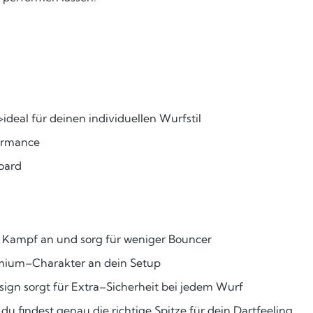
deal für deinen individuellen Wurfstil
formance
Board
 Kampf an und sorg für weniger Bouncer
emium–Charakter an dein Setup
sign sorgt für Extra–Sicherheit bei jedem Wurf
 du findest genau die richtige Spitze für dein Dartfeeling