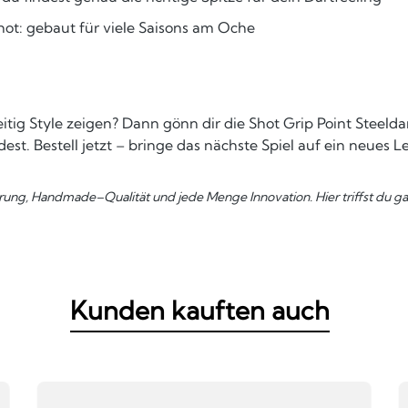
ot: gebaut für viele Saisons am Oche
eitig Style zeigen? Dann gönn dir die Shot Grip Point Steeld
t. Bestell jetzt – bringe das nächste Spiel auf ein neues Le
rung, Handmade–Qualität und jede Menge Innovation. Hier triffst du gar
Kunden kauften auch