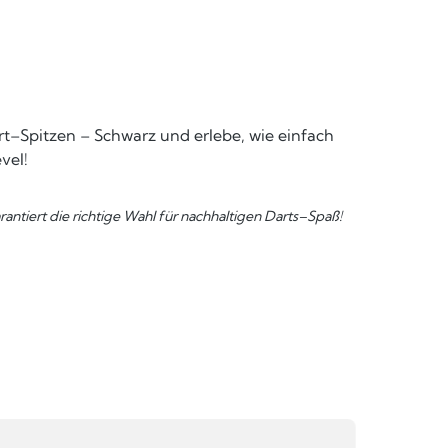
art–Spitzen – Schwarz und erlebe, wie einfach
vel!
antiert die richtige Wahl für nachhaltigen Darts–Spaß!