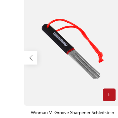
pitzen
Winmau V-Groove Sharpener Schleifstein