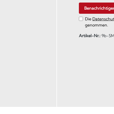
Benachrichtige
Die
Datenschu
genommen.
Artikel-Nr.:
9b-SM