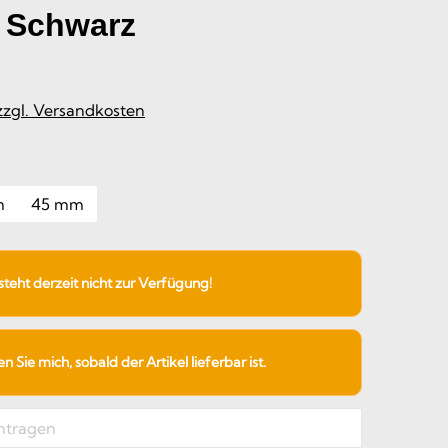
- Schwarz
 zzgl. Versandkosten
ählen
m
45 mm
 steht derzeit nicht zur Verfügung!
 Sie mich, sobald der Artikel lieferbar ist.