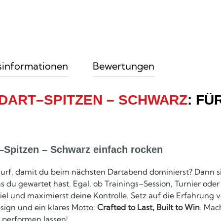
sinformationen
Bewertungen
LDART–SPITZEN – SCHWARZ
: FÜ
–Spitzen – Schwarz einfach rocken
urf, damit du beim nächsten Dartabend dominierst? Dann sin
s du gewartet hast. Egal, ob Trainings–Session, Turnier od
piel und maximierst deine Kontrolle. Setz auf die Erfahrung
sign und ein klares Motto:
Crafted to Last, Built to Win
. Mac
t performen lassen!