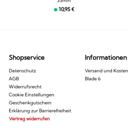
35mm
10,95 €
Shopservice
Informationen
Datenschutz
Versand und Koste
AGB
Blade 6
Widerrufsrecht
Cookie Einstellungen
Geschenkgutschein
Erklärung zur Barrierefreiheit
Vertrag widerrufen