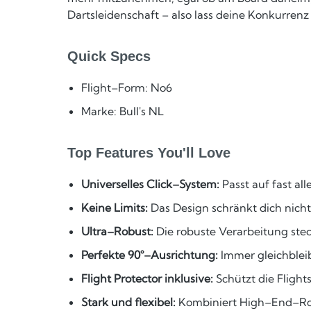
Dartsleidenschaft – also lass deine Konkurrenz
Quick Specs
Flight–Form: No6
Marke: Bull's NL
Top Features You'll Love
Universelles Click–System:
Passt auf fast all
Keine Limits:
Das Design schränkt dich nicht 
Ultra–Robust:
Die robuste Verarbeitung stec
Perfekte 90°–Ausrichtung:
Immer gleichblei
Flight Protector inklusive:
Schützt die Flight
Stark und flexibel:
Kombiniert High–End–Robus