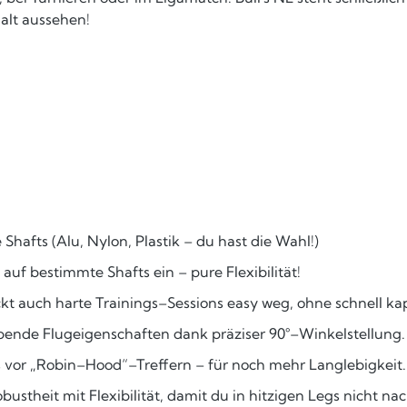
 alt aussehen!
e Shafts (Alu, Nylon, Plastik – du hast die Wahl!)
auf bestimmte Shafts ein – pure Flexibilität!
kt auch harte Trainings–Sessions easy weg, ohne schnell k
bende Flugeigenschaften dank präziser 90°–Winkelstellung.
s vor „Robin–Hood“–Treffern – für noch mehr Langlebigkeit.
theit mit Flexibilität, damit du in hitzigen Legs nicht n