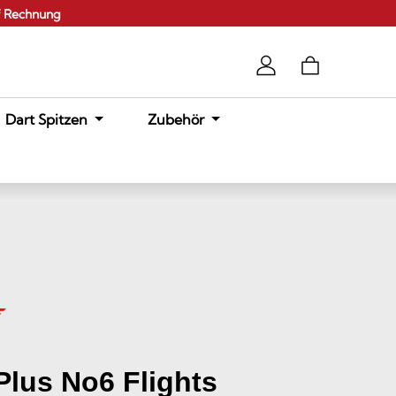
f Rechnung
Dart Spitzen
Zubehör
lus No6 Flights