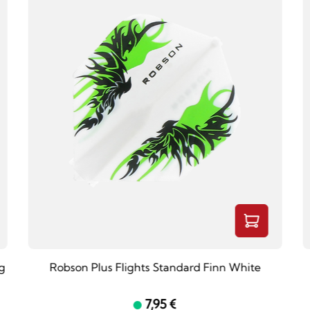
g
Robson Plus Flights Standard Finn White
7,95 €