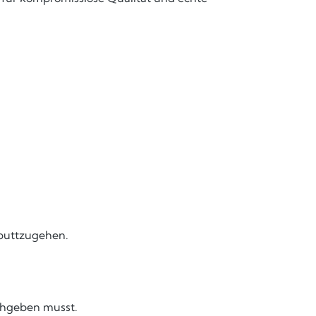
aputtzugehen.
achgeben musst.