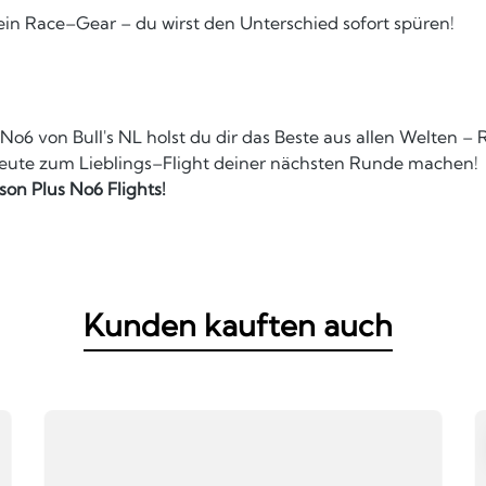
n Race–Gear – du wirst den Unterschied sofort spüren!
o6 von Bull's NL holst du dir das Beste aus allen Welten – Ro
 heute zum Lieblings–Flight deiner nächsten Runde machen!
bson Plus No6 Flights!
Kunden kauften auch