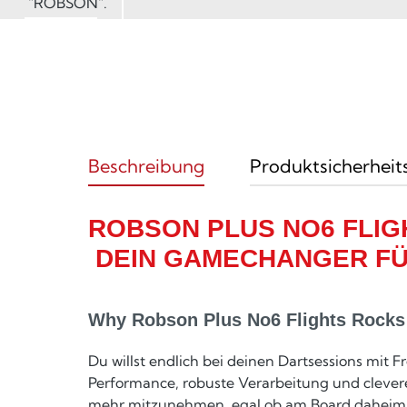
Beschreibung
Produktsicherheit
ROBSON PLUS NO6 FLIGH
DEIN GAMECHANGER FÜ
Why Robson Plus No6 Flights Rocks
Du willst endlich bei deinen Dartsessions mit
Performance, robuste Verarbeitung und clevere
mehr mitzunehmen, egal ob am Board daheim, be