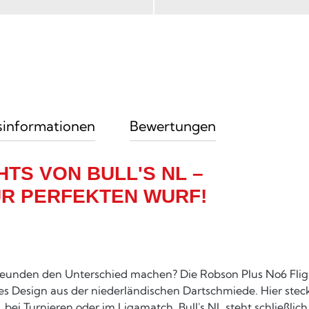
sinformationen
Bewertungen
TS VON BULL'S NL –
R PERFEKTEN WURF!
 Freunden den Unterschied machen? Die Robson Plus No6 Fligh
s Design aus der niederländischen Dartschmiede. Hier steckt
i Turnieren oder im Ligamatch. Bull's NL steht schließlich