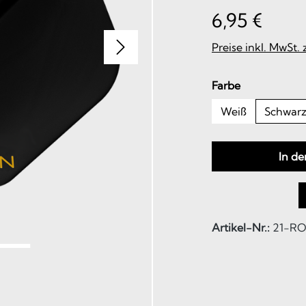
6,95 €
Preise inkl. MwSt.
auswählen
Farbe
Weiß
Schwar
In d
Artikel-Nr.:
21-RO