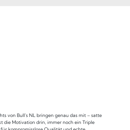
ts von Bull's NL bringen genau das mit – satte
 die Motivation drin, immer noch ein Triple
 für kompromisslose Qualität und echte