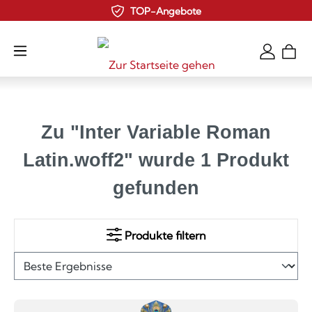
Kauf auf Rechnun
Zum Hauptinhalt springen
Zu "Inter Variable Roman
Latin.woff2" wurde 1 Produkt
gefunden
Produkte filtern