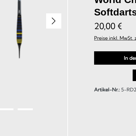
Softdarts
20,00 €
Preise inkl. MwSt.
In d
Artikel-Nr.:
5-RD2