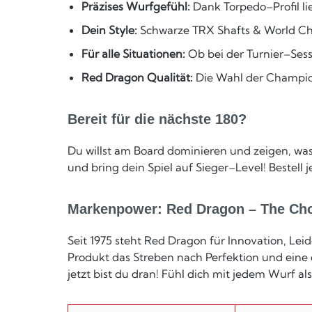
Präzises Wurfgefühl:
Dank Torpedo–Profil lie
Dein Style:
Schwarze TRX Shafts & World Cham
Für alle Situationen:
Ob bei der Turnier–Ses
Red Dragon Qualität:
Die Wahl der Champio
Bereit für die nächste 180?
Du willst am Board dominieren und zeigen, wa
und bring dein Spiel auf Sieger–Level! Bestell
Markenpower: Red Dragon – The Ch
Seit 1975 steht Red Dragon für Innovation, Le
Produkt das Streben nach Perfektion und eine 
jetzt bist du dran! Fühl dich mit jedem Wurf al