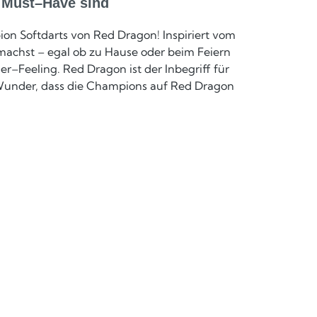
 Must–Have sind
on Softdarts von Red Dragon! Inspiriert vom
machst – egal ob zu Hause oder beim Feiern
r–Feeling. Red Dragon ist der Inbegriff für
in Wunder, dass die Champions auf Red Dragon