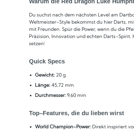
Warum die Red Dragon Luke Humphri
Du suchst nach dem nächsten Level am Dartboa
Weltmeister–Style bekommst du hier Darts, mi
mit Freunden. Spür die Power, wenn du die Pfe
Präzision, Innovation und echten Darts–Spirit.
setzen!
Quick Specs
Gewicht:
20 g
Länge:
45,72 mm
Durchmesser:
9,60 mm
Top–Features, die du lieben wirst
World Champion–Power:
Direkt inspiriert v