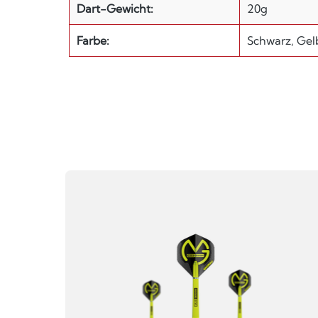
Dart-Gewicht:
20g
Farbe:
Schwarz, Gel