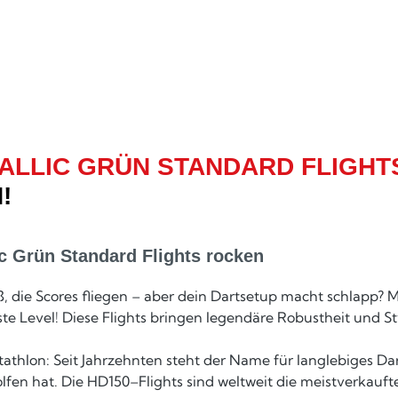
ALLIC GRÜN STANDARD FLIGHT
!
c Grün Standard Flights rocken
, die Scores fliegen – aber dein Dartsetup macht schlapp? 
ste Level! Diese Flights bringen legendäre Robustheit und S
athlon: Seit Jahrzehnten steht der Name für langlebiges Dar
fen hat. Die HD150–Flights sind weltweit die meistverkaufte