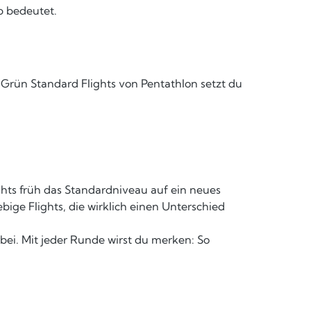
p bedeutet.
 Grün Standard Flights von Pentathlon setzt du
ghts früh das Standardniveau auf ein neues
ebige Flights, die wirklich einen Unterschied
rbei. Mit jeder Runde wirst du merken: So