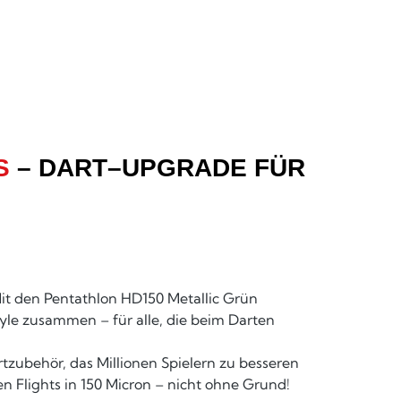
S
– DART–UPGRADE FÜR
Mit den Pentathlon HD150 Metallic Grün
tyle zusammen – für alle, die beim Darten
tzubehör, das Millionen Spielern zu besseren
n Flights in 150 Micron – nicht ohne Grund!