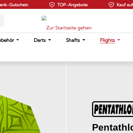
enk-Gutschein
TOP-Angebote
Kauf au
ubehör
Darts
Shafts
Flights
Pentathl