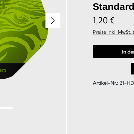
Standard
1,20 €
Preise inkl. MwSt.
In d
Artikel-Nr.:
21-HD