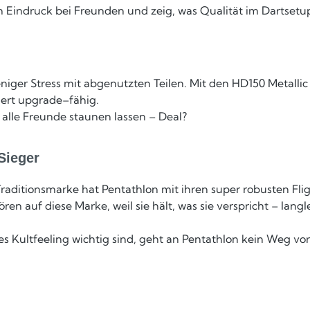
Eindruck bei Freunden und zeig, was Qualität im Dartsetu
niger Stress mit abgenutzten Teilen. Mit den HD150 Metallic
iert upgrade–fähig.
alle Freunde staunen lassen – Deal?
Sieger
Traditionsmarke hat Pentathlon mit ihren super robusten Fli
en auf diese Marke, weil sie hält, was sie verspricht – langl
tes Kultfeeling wichtig sind, geht an Pentathlon kein Weg vo