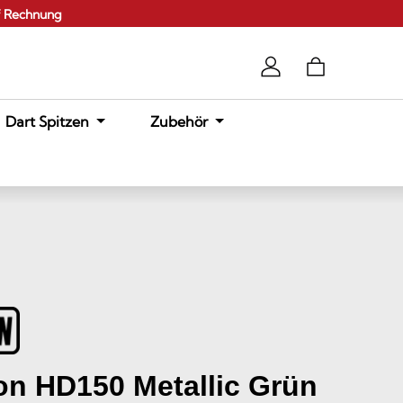
f Rechnung
Dart Spitzen
Zubehör
on HD150 Metallic Grün