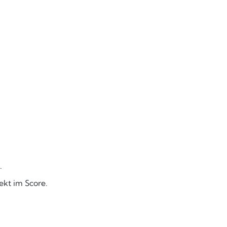
.
ekt im Score.