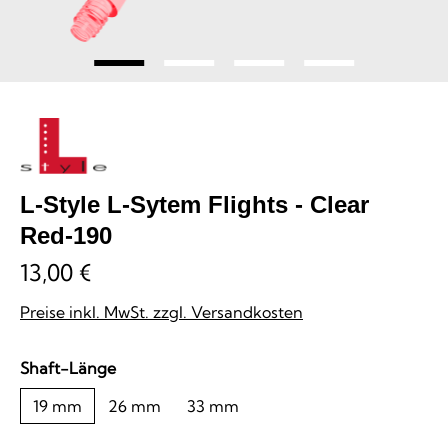
L-Style L-Sytem Flights - Clear
Red-190
13,00 €
Preise inkl. MwSt. zzgl. Versandkosten
auswählen
Shaft-Länge
19 mm
26 mm
33 mm