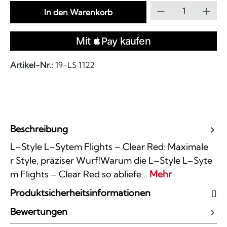
Produkt Anzahl
In den Warenkorb
Artikel-Nr.:
19-LS 1122
Beschreibung
L–Style L–Sytem Flights – Clear Red: Maximale
r Style, präziser Wurf!Warum die L–Style L–Syte
m Flights – Clear Red so abliefe…
Mehr
Produktsicherheitsinformationen
Bewertungen