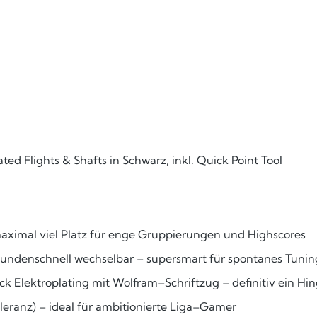
ed Flights & Shafts in Schwarz, inkl. Quick Point Tool
maximal viel Platz für enge Gruppierungen und Highscores
ekundenschnell wechselbar – supersmart für spontanes Tunin
ack Elektroplating mit Wolfram–Schriftzug – definitiv ein Hi
leranz) – ideal für ambitionierte Liga–Gamer