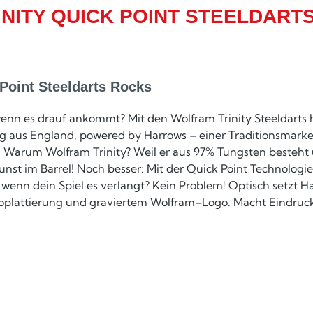
ITY QUICK POINT STEELDARTS
Point Steeldarts Rocks
, wenn es drauf ankommt? Mit den Wolfram Trinity Steeldarts
g aus England, powered by Harrows – einer Traditionsmarke,
Warum Wolfram Trinity? Weil er aus 97% Tungsten besteht un
unst im Barrel! Noch besser: Mit der Quick Point Technologie
nn dein Spiel es verlangt? Kein Problem! Optisch setzt Ha
roplattierung und graviertem Wolfram–Logo. Macht Eindruc