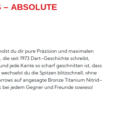
 – ABSOLUTE
 holst du dir pure Präzision und maximalen
 die seit 1973 Dart–Geschichte schreibt,
d jede Kante so scharf geschnitten ist, dass
 wechselst du die Spitzen blitzschnell, ohne
rrows auf angesagte Bronze Titanium Nitrid–
k bei jedem Gegner und Freunde sowieso!