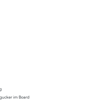
g
ngucker im Board