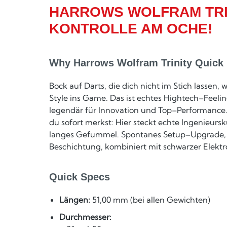
HARROWS WOLFRAM TRIN
KONTROLLE AM OCHE!
Why Harrows Wolfram Trinity Quick 
Bock auf Darts, die dich nicht im Stich lassen
Style ins Game. Das ist echtes Hightech–Feelin
legendär für Innovation und Top–Performance. 
du sofort merkst: Hier steckt echte Ingenieursk
langes Gefummel. Spontanes Setup–Upgrade, we
Beschichtung, kombiniert mit schwarzer Elekt
Quick Specs
Längen:
51,00 mm (bei allen Gewichten)
Durchmesser: