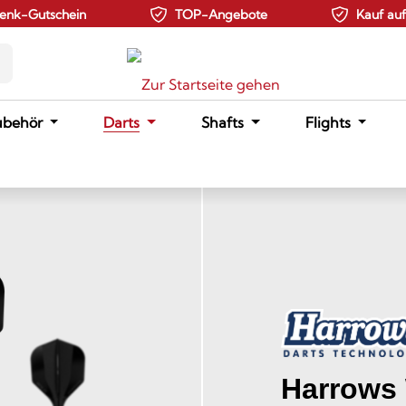
enk-Gutschein
TOP-Angebote
Kauf au
ubehör
Darts
Shafts
Flights
Harrows 