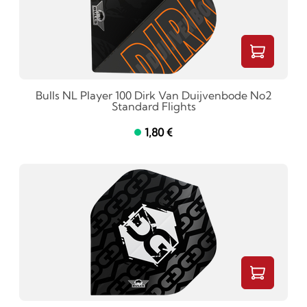
Bulls NL Player 100 Dirk Van Duijvenbode No2
Standard Flights
1,80 €