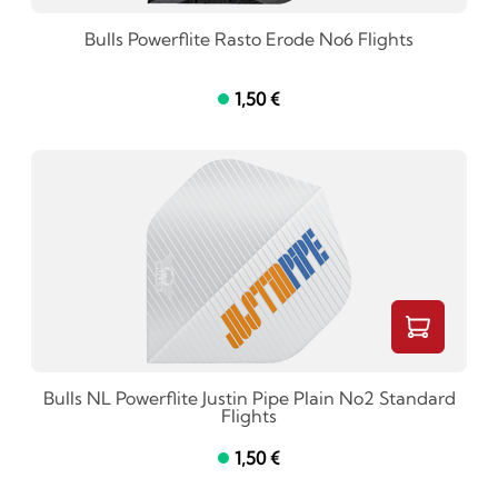
Bulls Powerflite Rasto Erode No6 Flights
1,50 €
Bulls NL Powerflite Justin Pipe Plain No2 Standard
Flights
1,50 €