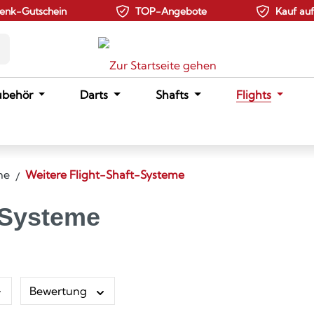
enk-Gutschein
TOP-Angebote
Kauf au
ubehör
Darts
Shafts
Flights
me
Weitere Flight-Shaft-Systeme
t-Systeme
Bewertung