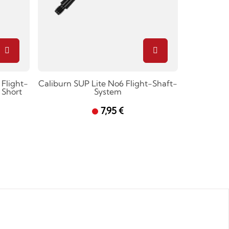
 Flight-
Caliburn SUP Lite No6 Flight-Shaft-
 Short
System
7,95 €