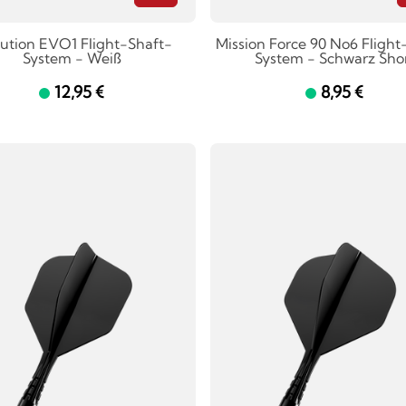
ution EVO1 Flight-Shaft-
Mission Force 90 No6 Flight
System - Weiß
System - Schwarz Sho
12,95 €
8,95 €