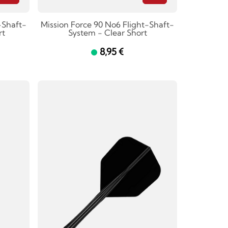
-Shaft-
Mission Force 90 No6 Flight-Shaft-
rt
System - Clear Short
8,95 €