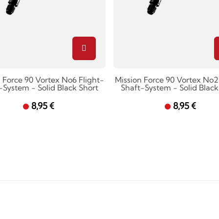
 Force 90 Vortex No6 Flight-
Mission Force 90 Vortex No2
-System - Solid Black Short
Shaft-System - Solid Black
8,95 €
8,95 €