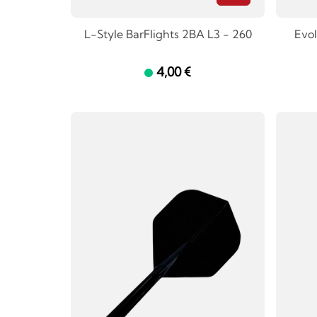
L-Style BarFlights 2BA L3 - 260
Evol
4,00 €