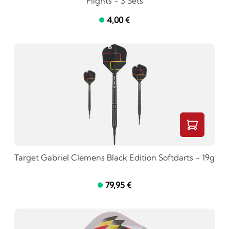
Flights - 3 Sets
4,00 €
Target Gabriel Clemens Black Edition Softdarts - 19g
79,95 €