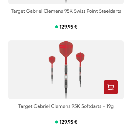
Target Gabriel Clemens 95K Swiss Point Steeldarts
129,95 €
Target Gabriel Clemens 95K Softdarts - 19g
129,95 €