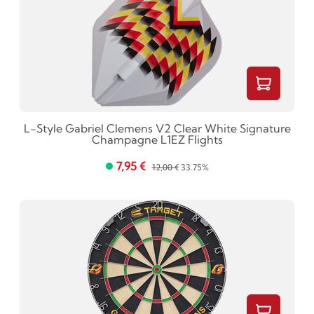
L-Style Gabriel Clemens V2 Clear White Signature
Champagne L1EZ Flights
7,95 €
12,00 €
33.75%