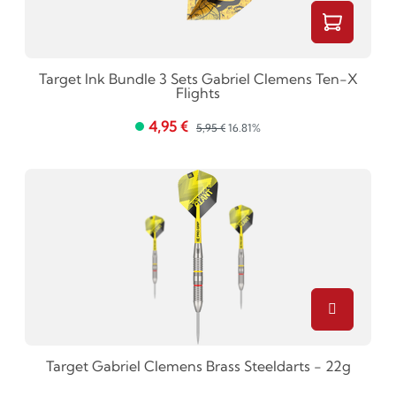
Target Ink Bundle 3 Sets Gabriel Clemens Ten-X
Flights
4,95 €
5,95 €
16.81%
Target Gabriel Clemens Brass Steeldarts - 22g