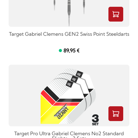
Target Gabriel Clemens GEN2 Swiss Point Steeldarts
89,95 €
Target Pro Ultra Gabriel Clemens No2 Standard