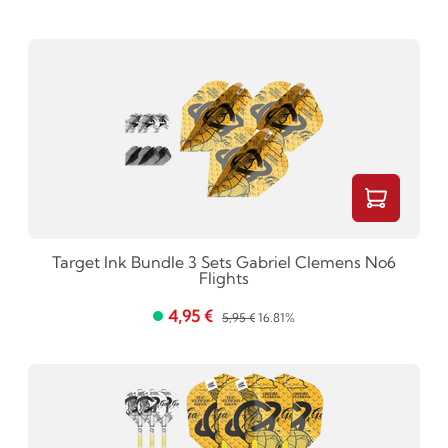
Target Ink Bundle 3 Sets Gabriel Clemens No6
Flights
4,95 €
5,95 €
16.81%