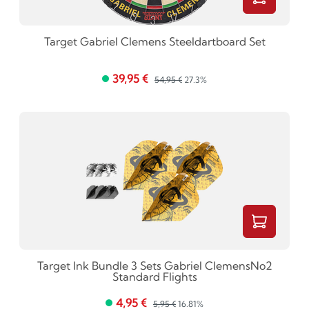
Target Gabriel Clemens Steeldartboard Set
39,95 €
54,95 €
27.3%
Target Ink Bundle 3 Sets Gabriel ClemensNo2
Standard Flights
4,95 €
5,95 €
16.81%