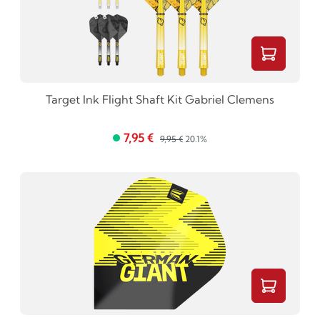
Target Ink Flight Shaft Kit Gabriel Clemens
7,95 €
9,95 €
20.1%