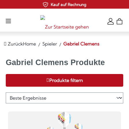
Kauf auf Rechnung
Zum Hauptinhalt springen
Zurück
Home
Spieler
Gabriel Clemens
Gabriel Clemens Produkte
Produkte filtern