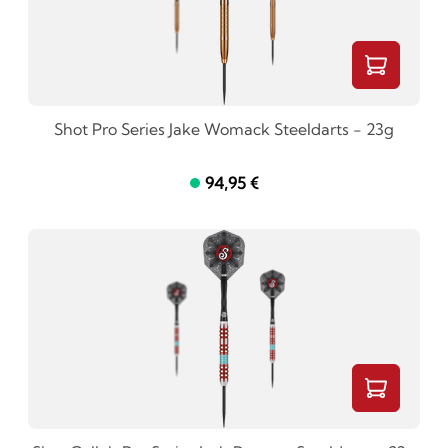
Shot Pro Series Jake Womack Steeldarts - 23g
94,95 €