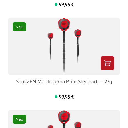
99,95 €
Neu
Shot ZEN Missile Turbo Point Steeldarts - 23g
99,95 €
Neu