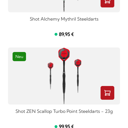
Shot Alchemy Mythril Steeldarts
89,95 €
Neu
Shot ZEN Scallop Turbo Point Steeldarts - 23g
99,95 €