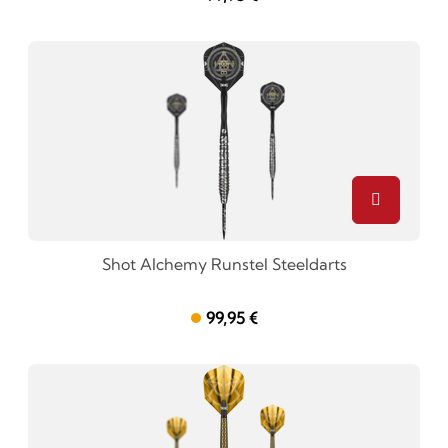
Shot Alchemy Runstel Steeldarts
99,95 €