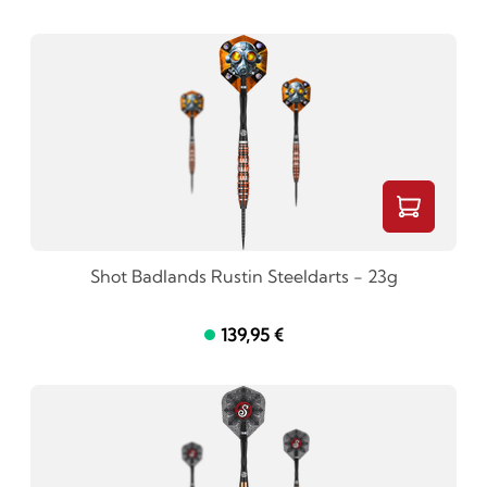
Shot Badlands Rustin Steeldarts - 23g
139,95 €