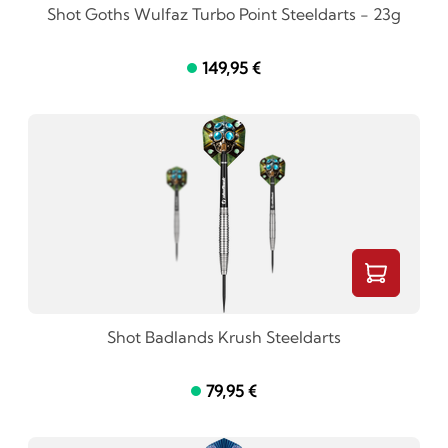
Shot Goths Wulfaz Turbo Point Steeldarts - 23g
149,95 €
Shot Badlands Krush Steeldarts
79,95 €