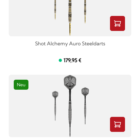
Shot Alchemy Auro Steeldarts
179,95 €
Neu