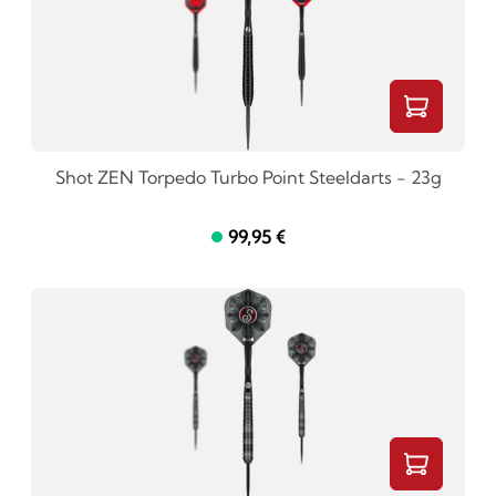
Shot ZEN Torpedo Turbo Point Steeldarts - 23g
99,95 €