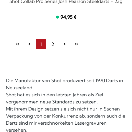
Shot Collab Pro Series Josh Pearson Steeldarts - 23g
94,95 €
1
2
Seite
Seite
Die Manufaktur von Shot produziert seit 1970 Darts in
Neuseeland.
Shot hat es sich in den letzten Jahren als Ziel
vorgenommen neue Standards zu setzen.
Mit ihrem Design setzen sie sich nicht nur in Sachen
Verpackung von der Konkurrenz ab, sondern auch die
Darts sind mir verschnörkelten Lasergravuren
versehen.