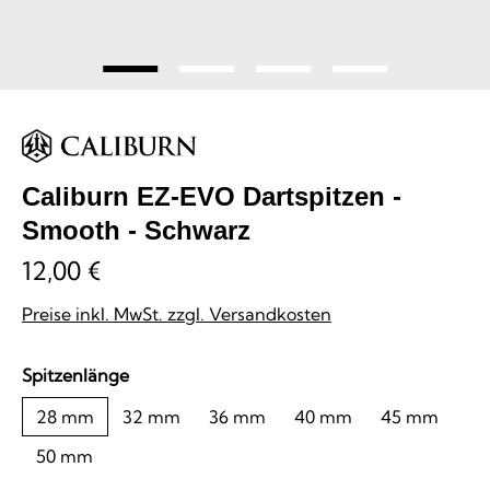
Caliburn EZ-EVO Dartspitzen -
Smooth - Schwarz
12,00 €
Preise inkl. MwSt. zzgl. Versandkosten
auswählen
Spitzenlänge
28 mm
32 mm
36 mm
40 mm
45 mm
50 mm