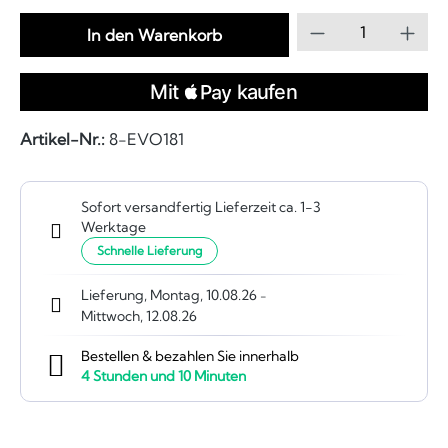
Produkt Anzahl
In den Warenkorb
Artikel-Nr.:
8-EVO181
Sofort versandfertig Lieferzeit ca. 1-3
Werktage
Schnelle Lieferung
Lieferung, Montag, 10.08.26
-
Mittwoch, 12.08.26
Bestellen & bezahlen Sie innerhalb
4
Stunden und
10
Minuten