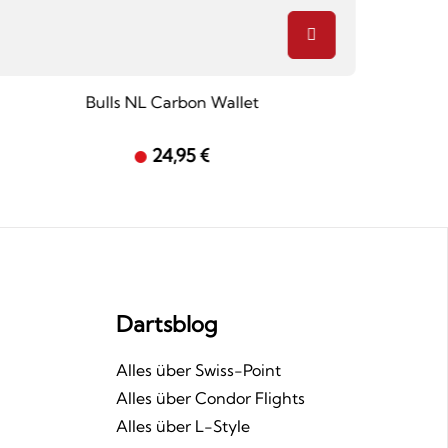
Bulls NL Carbon Wallet
24,95 €
Dartsblog
n
Alles über Swiss-Point
Alles über Condor Flights
Alles über L-Style