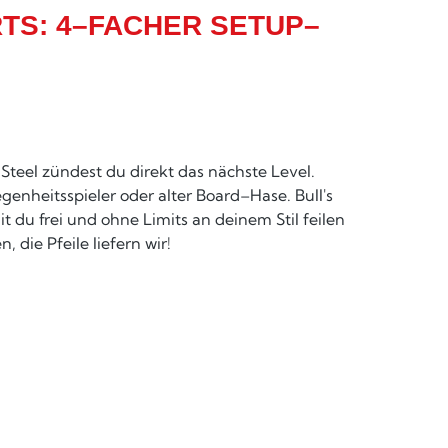
RTS: 4–FACHER SETUP–
teel zündest du direkt das nächste Level.
genheitsspieler oder alter Board–Hase. Bull's
t du frei und ohne Limits an deinem Stil feilen
 die Pfeile liefern wir!