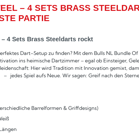
EEL – 4 SETS BRASS STEELDA
STE PARTIE
– 4 Sets Brass Steeldarts rockt
rfektes Dart–Setup zu finden? Mit dem Bulls NL Bundle Of S
ivation ins heimische Dartzimmer – egal ob Einsteiger, Gele
leidenschaft: Hier wird Tradition mit Innovation gemixt, dami
 – jedes Spiel aufs Neue. Wir sagen: Greif nach den Sternen,
terschiedliche Barrelformen & Griffdesigns)
 Weiß
n Längen