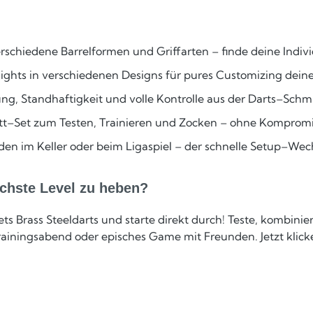
verschiedene Barrelformen und Griffarten – finde deine Indi
Flights in verschiedenen Designs für pures Customizing deine
tung, Standhaftigkeit und volle Kontrolle aus der Darts–Sch
tt–Set zum Testen, Trainieren und Zocken – ohne Komprom
den im Keller oder beim Ligaspiel – der schnelle Setup–Wech
nächste Level zu heben?
ets Brass Steeldarts und starte direkt durch! Teste, kombini
 Trainingsabend oder episches Game mit Freunden. Jetzt klic