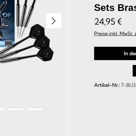
Sets Bra
24,95 €
Preise inkl. MwSt.
In d
Artikel-Nr.:
7-BU3