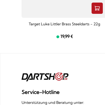
llet
Target Luke Littler Brass Steeldarts - 22g
19,99 €
Service-Hotline
Unterstützung und Beratung unter: