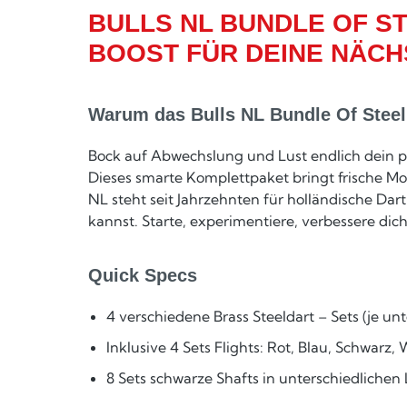
BULLS NL BUNDLE OF ST
BOOST FÜR DEINE NÄCH
Warum das Bulls NL Bundle Of Steel 
Bock auf Abwechslung und Lust endlich dein pe
Dieses smarte Komplettpaket bringt frische Mot
NL steht seit Jahrzehnten für holländische Dart
kannst. Starte, experimentiere, verbessere dich
Quick Specs
4 verschiedene Brass Steeldart – Sets (je un
Inklusive 4 Sets Flights: Rot, Blau, Schwarz,
8 Sets schwarze Shafts in unterschiedliche