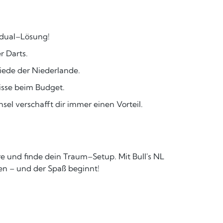
vidual–Lösung!
r Darts.
miede der Niederlande.
isse beim Budget.
sel verschafft dir immer einen Vorteil.
ere und finde dein Traum–Setup. Mit Bull's NL
ken – und der Spaß beginnt!