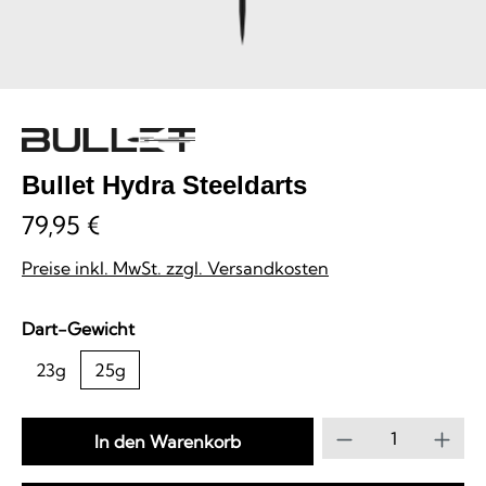
Bullet Hydra Steeldarts
79,95 €
Preise inkl. MwSt. zzgl. Versandkosten
auswählen
Dart-Gewicht
23g
25g
Produkt Anzahl
In den Warenkorb