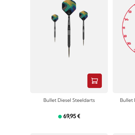
Bullet Diesel Steeldarts
Bullet
69,95 €