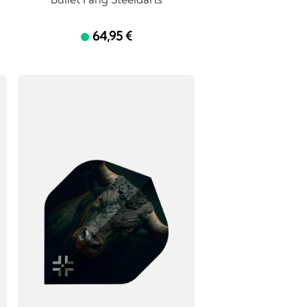
64,95 €