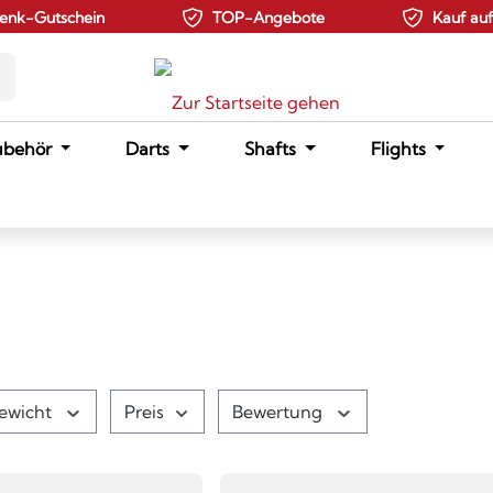
enk-Gutschein
TOP-Angebote
Kauf au
ubehör
Darts
Shafts
Flights
ewicht
Preis
Bewertung