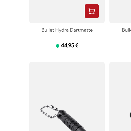
Bullet Hydra Dartmatte
Bull
44,95 €