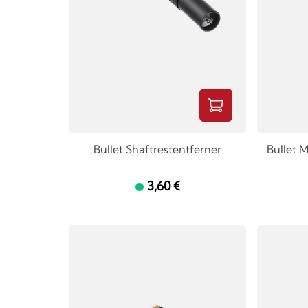
Bullet Shaftrestentferner
Bullet M
3,60 €