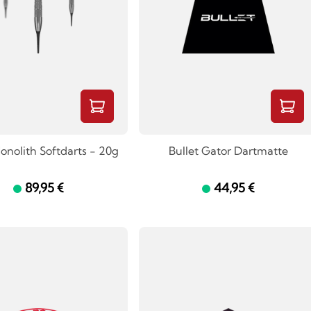
onolith Softdarts - 20g
Bullet Gator Dartmatte
89,95 €
44,95 €