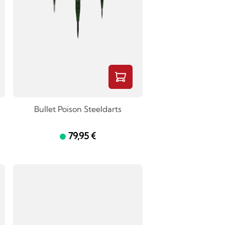
Bullet Poison Steeldarts
79,95 €