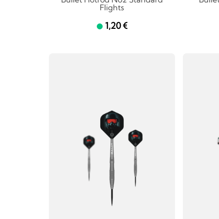
Flights
1,20 €