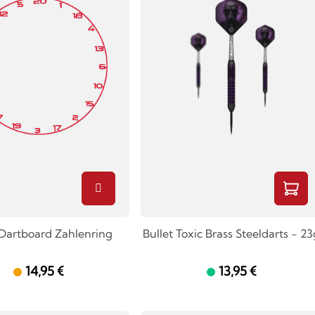
 Dartboard Zahlenring
Bullet Toxic Brass Steeldarts - 23
14,95 €
13,95 €