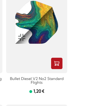
g
Bullet Diesel V2 No2 Standard
Flights
1,20 €