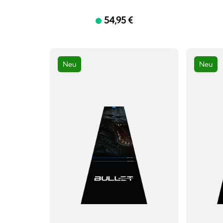
54,95 €
Neu
Neu