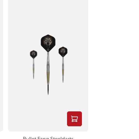
Bullet Fang Steeldarts