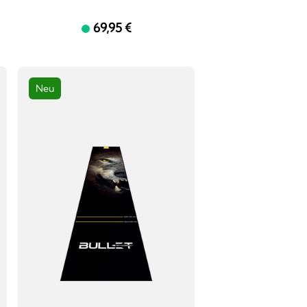
69,95 €
Neu