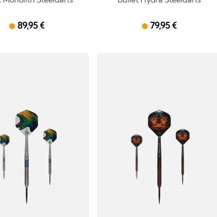
89,95 €
79,95 €