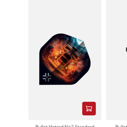
Bullet Hotrod No2 Standard
Bulle