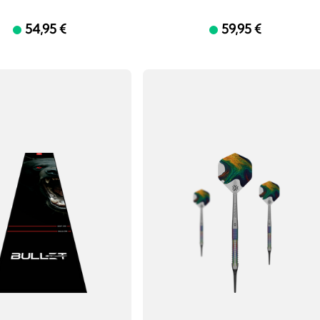
54,95 €
59,95 €