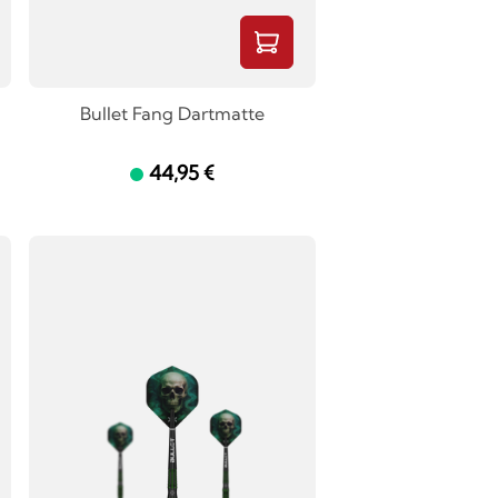
Bullet Fang Dartmatte
44,95 €