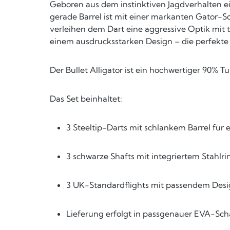
Geboren aus dem instinktiven Jagdverhalten ei
gerade Barrel ist mit einer markanten Gator-S
verleihen dem Dart eine aggressive Optik mit 
einem ausdrucksstarken Design – die perfekte 
Der Bullet Alligator ist ein hochwertiger 90%
Das Set beinhaltet:
3 Steeltip-Darts mit schlankem Barrel fü
3 schwarze Shafts mit integriertem Stahlri
3 UK-Standardflights mit passendem Des
Lieferung erfolgt in passgenauer EVA-Sch