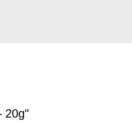
- 20g"