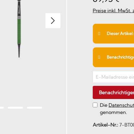
Preise inkl. MwSt.
Dieser Artikel
Benachrichtigen
Benachrichtige
Die
Datenschu
genommen.
Artikel-Nr.:
7-BT0