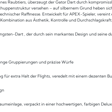
nes Raubtiers, überzeugt der Gator Dart durch kompromisslos
chuppenstruktur versehen – auf silbernem Grund heben sich 
technischer Raffinesse. Entwickelt für APEX-Spieler, verein
Kombination aus Ästhetik, Kontrolle und Durchschlagskraft
 Tungsten-Dart , der durch sein markantes Design und seine
r enge Gruppierungen und präzise Würfe
ng für extra Halt der Flights, veredelt mit einem dezenten 
ign
aumeinlage, verpackt in einer hochwertigen, farbigen Delu