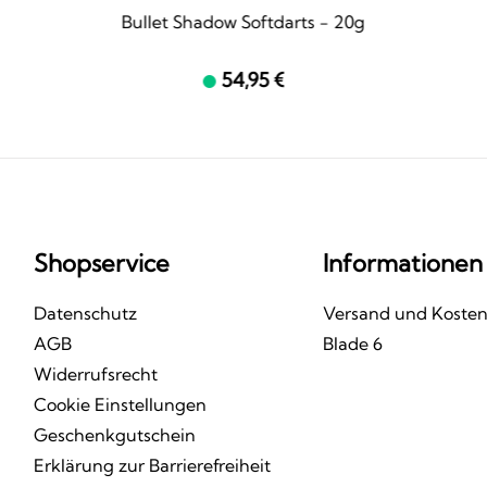
Bullet Shadow Softdarts - 20g
54,95 €
Shopservice
Informationen
Datenschutz
Versand und Koste
AGB
Blade 6
Widerrufsrecht
Cookie Einstellungen
Geschenkgutschein
Erklärung zur Barrierefreiheit