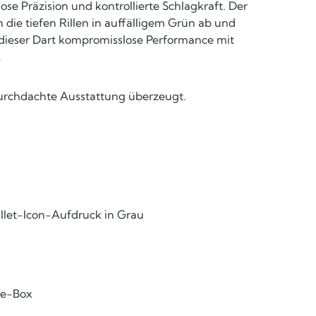
e Präzision und kontrollierte Schlagkraft. Der
die tiefen Rillen in auffälligem Grün ab und
t dieser Dart kompromisslose Performance mit
.
 durchdachte Ausstattung überzeugt.
Bullet-Icon-Aufdruck in Grau
xe-Box