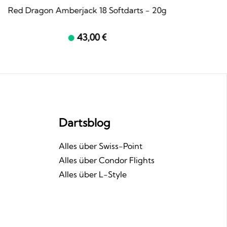
Red Dragon Amberjack 18 Softdarts - 20g
Win
43,00 €
Dartsblog
n
Alles über Swiss-Point
Alles über Condor Flights
Alles über L-Style