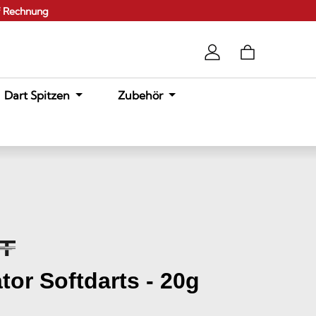
f Rechnung
Dart Spitzen
Zubehör
tor Softdarts - 20g