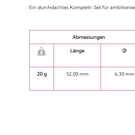
Ein durchdachtes Komplett-Set für ambitioniert
Abmessungen
Länge
Ø
20 g
52,00 mm
6,30 mm