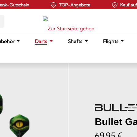
enk-Gutschein
TOP-Angebote
Kauf au
ubehör
Darts
Shafts
Flights
Bullet Ga
69,95 €