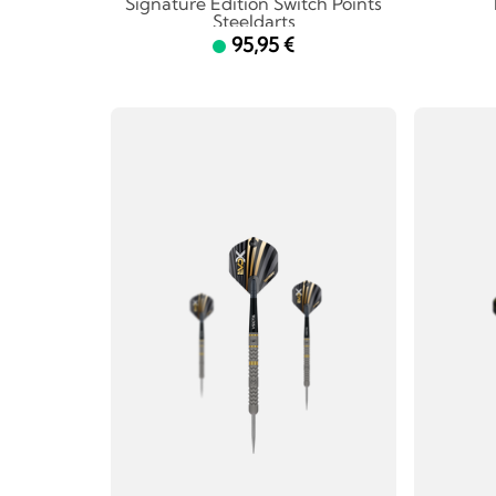
Signature Edition Switch Points
Steeldarts
95,95 €