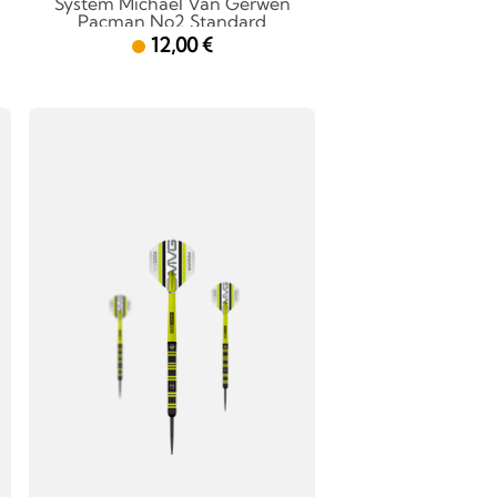
System Michael Van Gerwen
Pacman No2 Standard
12,00 €