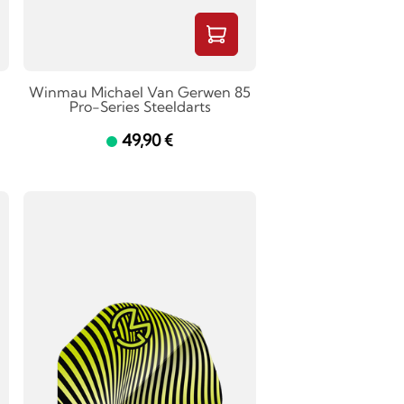
Winmau Michael Van Gerwen 85
Pro-Series Steeldarts
49,90 €