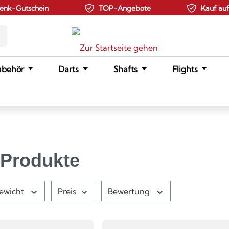
enk-Gutschein
TOP-Angebote
Kauf au
ubehör
Darts
Shafts
Flights
 Produkte
ewicht
Preis
Bewertung