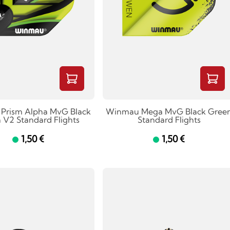
Prism Alpha MvG Black
Winmau Mega MvG Black Gree
 V2 Standard Flights
Standard Flights
1,50 €
1,50 €