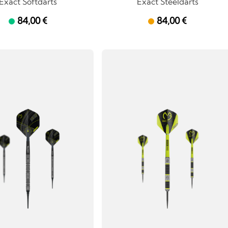
Exact Softdarts
Exact Steeldarts
84,00 €
84,00 €