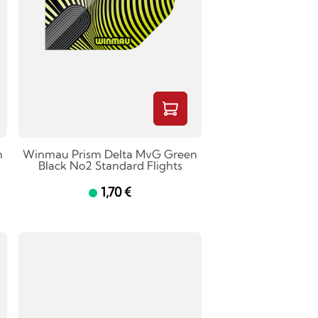
n
Winmau Prism Delta MvG Green
Black No2 Standard Flights
1,70 €