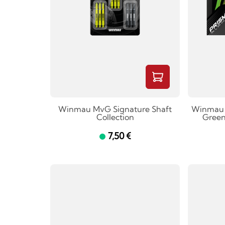
Winmau MvG Signature Shaft
Winmau 
Collection
Green
7,50 €