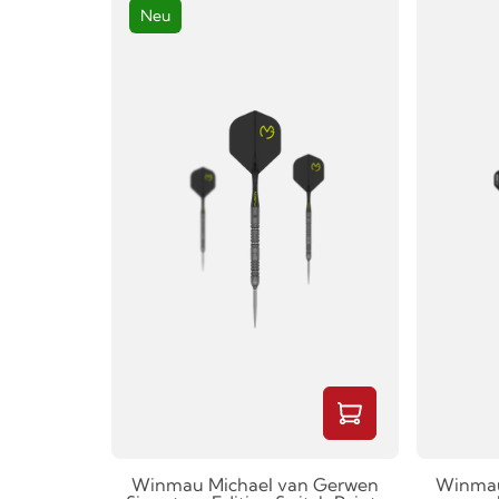
Neu
Winmau Michael van Gerwen
Winmau