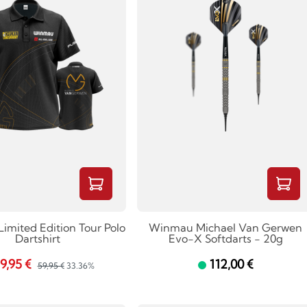
mited Edition Tour Polo
Winmau Michael Van Gerwen
Dartshirt
Evo-X Softdarts - 20g
9,95 €
112,00 €
59,95 €
33.36%