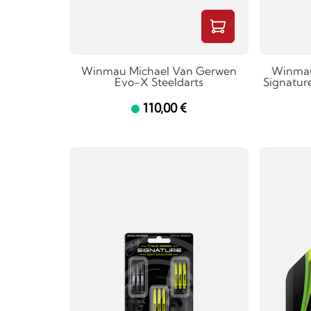
Winmau Michael Van Gerwen
Winmau
Evo-X Steeldarts
Signature
110,00 €