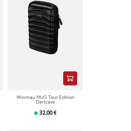
Winmau MvG Tour Edition
Dartcase
32,00 €