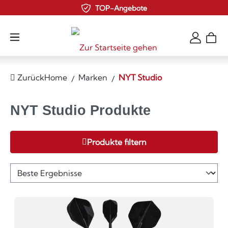
TOP-Angebote
Zum Hauptinhalt springen
Zurück
Home
Marken
NYT Studio
NYT Studio Produkte
Produkte filtern